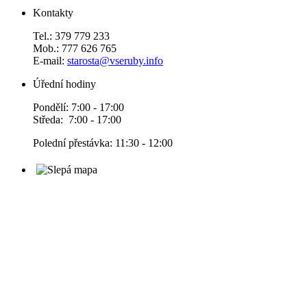
Kontakty
Tel.: 379 779 233
Mob.: 777 626 765
E-mail:
starosta@vseruby.info
Úřední hodiny
Pondělí: 7:00 - 17:00
Středa: 7:00 - 17:00
Polední přestávka: 11:30 - 12:00