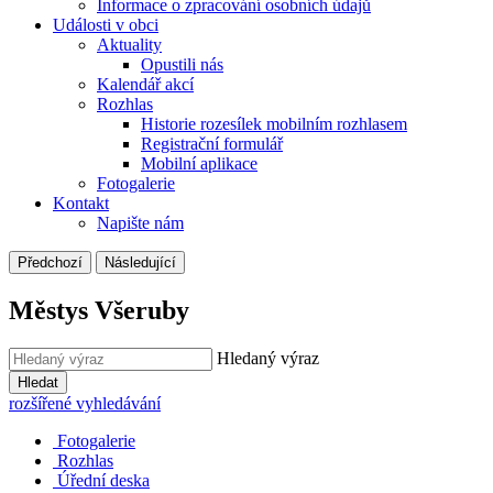
Informace o zpracování osobních údajů
Události v obci
Aktuality
Opustili nás
Kalendář akcí
Rozhlas
Historie rozesílek mobilním rozhlasem
Registrační formulář
Mobilní aplikace
Fotogalerie
Kontakt
Napište nám
Předchozí
Následující
Městys Všeruby
Hledaný výraz
Hledat
rozšířené vyhledávání
Fotogalerie
Rozhlas
Úřední deska