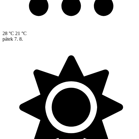
28 °C
21 °C
pátek
7. 8.