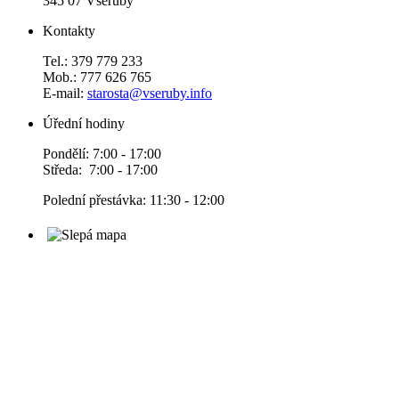
345 07 Všeruby
Kontakty
Tel.: 379 779 233
Mob.: 777 626 765
E-mail:
starosta@vseruby.info
Úřední hodiny
Pondělí: 7:00 - 17:00
Středa: 7:00 - 17:00
Polední přestávka: 11:30 - 12:00