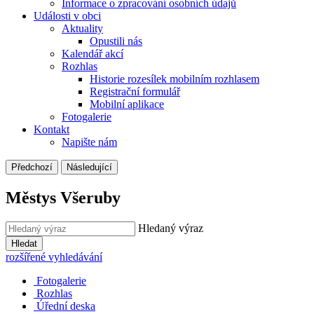
Informace o zpracování osobních údajů
Události v obci
Aktuality
Opustili nás
Kalendář akcí
Rozhlas
Historie rozesílek mobilním rozhlasem
Registrační formulář
Mobilní aplikace
Fotogalerie
Kontakt
Napište nám
Předchozí
Následující
Městys Všeruby
Hledaný výraz
Hledat
rozšířené vyhledávání
Fotogalerie
Rozhlas
Úřední deska