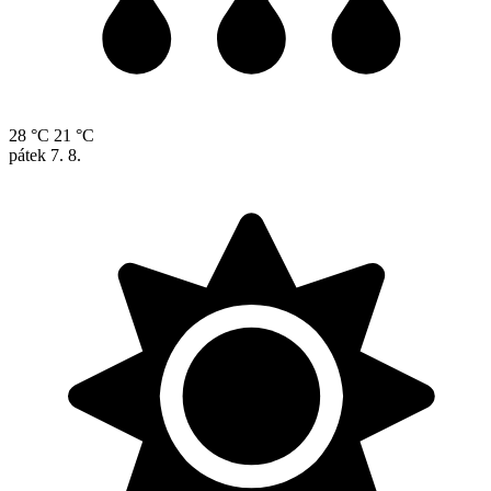
28 °C
21 °C
pátek
7. 8.