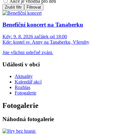
Akce je vhodná pro děti
Zrušit filtr
Filtrovat
Benefiční koncert na Tanaberku
Kdy:
9. 8. 2026 začátek od 18:00
Kde:
kostel sv. Anny na Tanaberku, Všeruby
Jste všichni srdečně zváni.
Události v obci
Aktuality
Kalendář akcí
Rozhlas
Fotogalerie
Fotogalerie
Náhodná fotogalerie