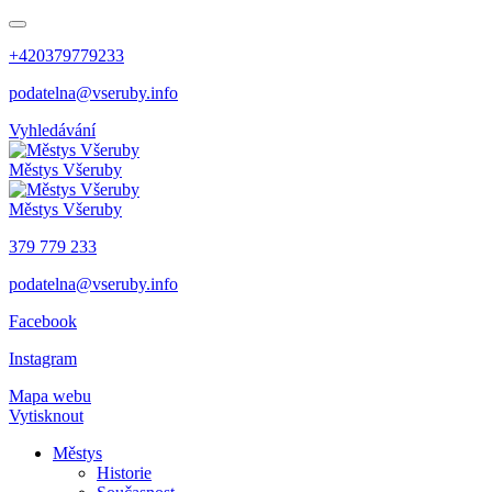
+420379779233
podatelna@vseruby.info
Vyhledávání
Městys
Všeruby
Městys
Všeruby
379 779 233
podatelna@vseruby.info
Facebook
Instagram
Mapa webu
Vytisknout
Městys
Historie