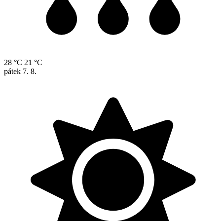
28 °C
21 °C
pátek
7. 8.