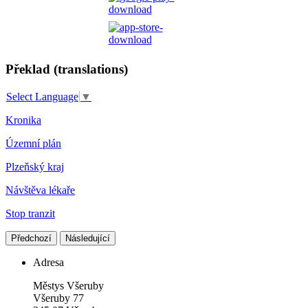
Překlad (translations)
Select Language
▼
Kronika
Územní plán
Plzeňský kraj
Návštěva lékaře
Stop tranzit
Předchozí
Následující
Adresa
Městys Všeruby
Všeruby 77