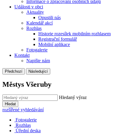
Informace o zpracování osobních údajů
Události v obci
Aktuality
Opustili nás
Kalendář akcí
Rozhlas
Historie rozesílek mobilním rozhlasem
Registrační formulář
Mobilní aplikace
Fotogalerie
Kontakt
Napište nám
Předchozí
Následující
Městys Všeruby
Hledaný výraz
Hledat
rozšířené vyhledávání
Fotogalerie
Rozhlas
Úřední deska