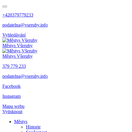
+420379779233
podatelna@vseruby.info
Vyhledávání
Městys
Všeruby
Městys
Všeruby
379 779 233
podatelna@vseruby.info
Facebook
Instagram
Mapa webu
Vytisknout
Městys
Historie