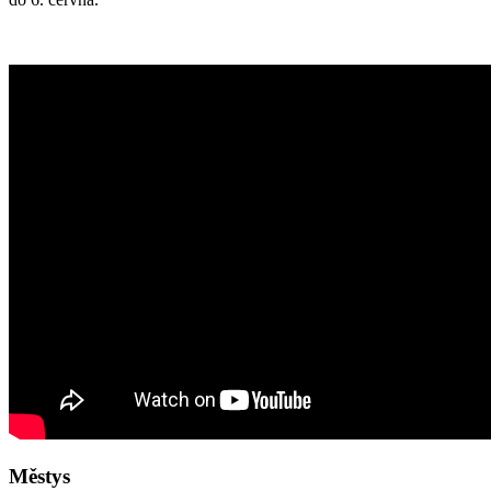
Městys