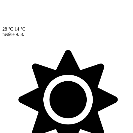
28 °C
14 °C
neděle
9. 8.