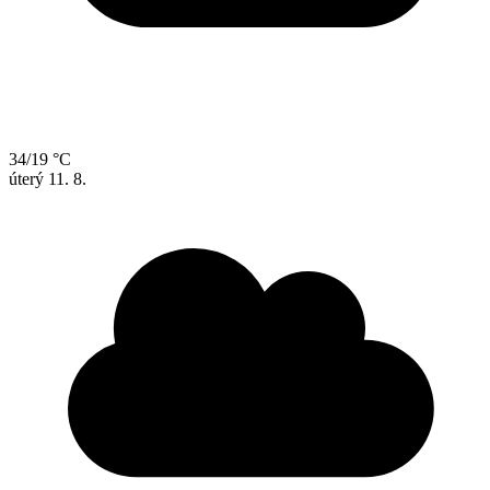
34/19 °C
úterý
11. 8.