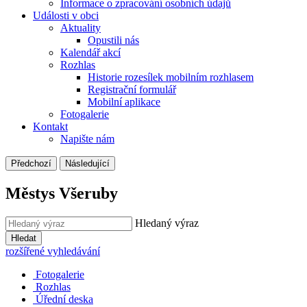
Informace o zpracování osobních údajů
Události v obci
Aktuality
Opustili nás
Kalendář akcí
Rozhlas
Historie rozesílek mobilním rozhlasem
Registrační formulář
Mobilní aplikace
Fotogalerie
Kontakt
Napište nám
Předchozí
Následující
Městys Všeruby
Hledaný výraz
Hledat
rozšířené vyhledávání
Fotogalerie
Rozhlas
Úřední deska