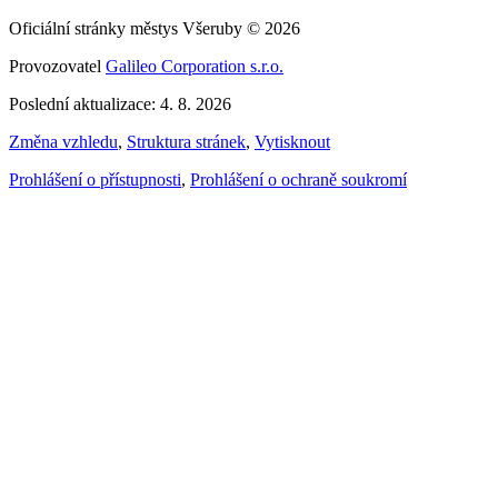
Oficiální stránky městys Všeruby © 2026
Provozovatel
Galileo Corporation s.r.o.
Poslední aktualizace: 4. 8. 2026
Změna vzhledu
,
Struktura stránek
,
Vytisknout
Prohlášení o přístupnosti
,
Prohlášení o ochraně soukromí