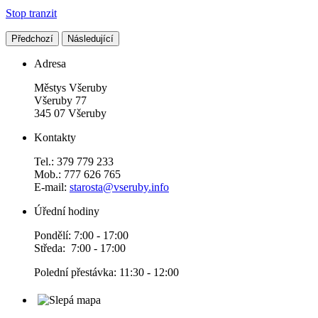
Stop tranzit
Předchozí
Následující
Adresa
Městys Všeruby
Všeruby 77
345 07 Všeruby
Kontakty
Tel.: 379 779 233
Mob.: 777 626 765
E-mail:
starosta@vseruby.info
Úřední hodiny
Pondělí: 7:00 - 17:00
Středa: 7:00 - 17:00
Polední přestávka: 11:30 - 12:00