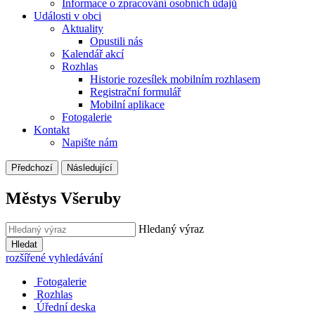
Informace o zpracování osobních údajů
Události v obci
Aktuality
Opustili nás
Kalendář akcí
Rozhlas
Historie rozesílek mobilním rozhlasem
Registrační formulář
Mobilní aplikace
Fotogalerie
Kontakt
Napište nám
Předchozí
Následující
Městys Všeruby
Hledaný výraz
Hledat
rozšířené vyhledávání
Fotogalerie
Rozhlas
Úřední deska