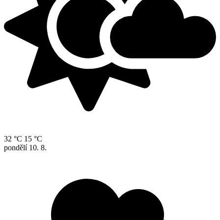
32 °C
15 °C
pondělí
10. 8.