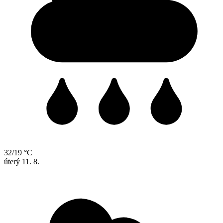
32/19 °C
úterý
11. 8.