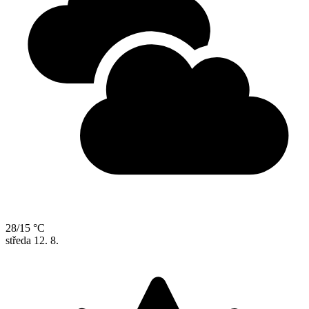
28/15 °C
středa
12. 8.