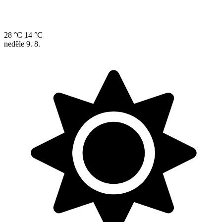
28 °C
14 °C
neděle
9. 8.