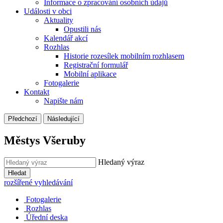
Informace o zpracování osobních údajů
Události v obci
Aktuality
Opustili nás
Kalendář akcí
Rozhlas
Historie rozesílek mobilním rozhlasem
Registrační formulář
Mobilní aplikace
Fotogalerie
Kontakt
Napište nám
Předchozí
Následující
Městys Všeruby
Hledaný výraz
Hledat
rozšířené vyhledávání
Fotogalerie
Rozhlas
Úřední deska