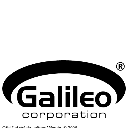
Oficiální stránky městys Všeruby © 2026