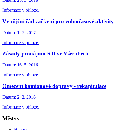
Datum:
25. 5. 2018
Informace v příloze.
Výpůjční řád zařízení pro volnočasové aktivity
Datum:
1. 7. 2017
Informace v příloze.
Zásady pronájmu KD ve Všerubech
Datum:
16. 5. 2016
Informace v příloze.
Omezení kamionové dopravy - rekapitulace
Datum:
2. 2. 2016
Informace v příloze.
Městys
Historie