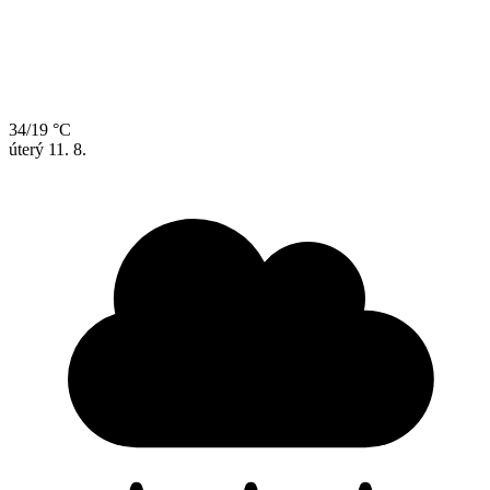
34/19 °C
úterý
11. 8.