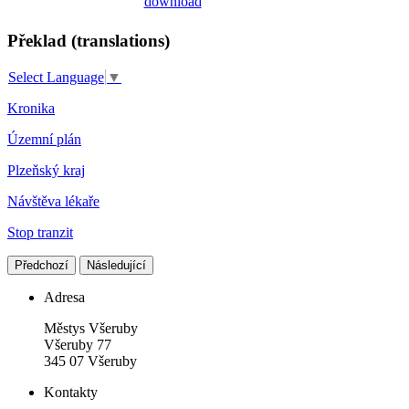
Překlad (translations)
Select Language
▼
Kronika
Územní plán
Plzeňský kraj
Návštěva lékaře
Stop tranzit
Předchozí
Následující
Adresa
Městys Všeruby
Všeruby 77
345 07 Všeruby
Kontakty