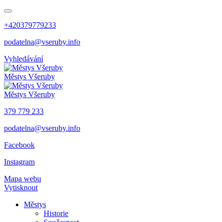
+420379779233
podatelna@vseruby.info
Vyhledávání
Městys
Všeruby
Městys
Všeruby
379 779 233
podatelna@vseruby.info
Facebook
Instagram
Mapa webu
Vytisknout
Městys
Historie