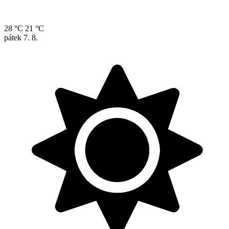
28 °C
21 °C
pátek
7. 8.