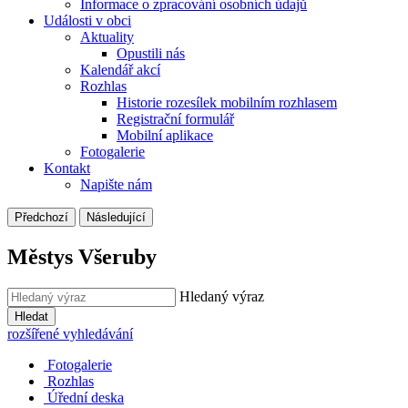
Informace o zpracování osobních údajů
Události v obci
Aktuality
Opustili nás
Kalendář akcí
Rozhlas
Historie rozesílek mobilním rozhlasem
Registrační formulář
Mobilní aplikace
Fotogalerie
Kontakt
Napište nám
Předchozí
Následující
Městys Všeruby
Hledaný výraz
Hledat
rozšířené vyhledávání
Fotogalerie
Rozhlas
Úřední deska