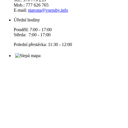
Mob.: 777 626 765
E-mail:
starosta@vseruby.info
Úřední hodiny
Pondělí: 7:00 - 17:00
Středa: 7:00 - 17:00
Polední přestávka: 11:30 - 12:00