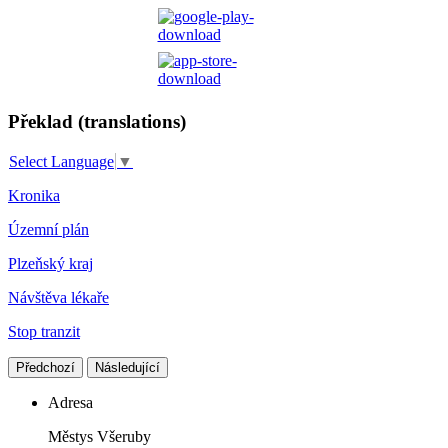
Překlad (translations)
Select Language
▼
Kronika
Územní plán
Plzeňský kraj
Návštěva lékaře
Stop tranzit
Předchozí
Následující
Adresa
Městys Všeruby