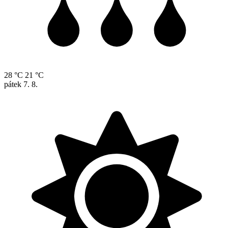
28 °C
21 °C
pátek
7. 8.