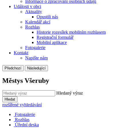
Informace o zpracování osobních údajů
Události v obci
Aktuality
Opustili nás
Kalendář akcí
Rozhlas
Historie rozesílek mobilním rozhlasem
Registrační formulář
Mobilní aplikace
Fotogalerie
Kontakt
Napište nám
Předchozí
Následující
Městys Všeruby
Hledaný výraz
Hledat
rozšířené vyhledávání
Fotogalerie
Rozhlas
Úřední deska