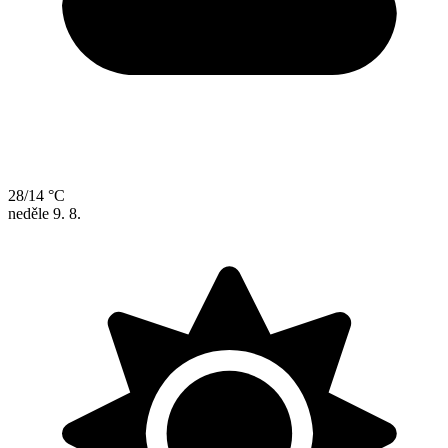
28/14 °C
neděle
9. 8.