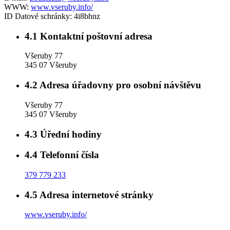
WWW:
www.vseruby.info/
ID Datové schránky:
4i8bhnz
4.1
Kontaktní poštovní adresa
Všeruby 77
345 07 Všeruby
4.2
Adresa úřadovny pro osobní návštěvu
Všeruby 77
345 07 Všeruby
4.3
Úřední hodiny
4.4
Telefonní čísla
379 779 233
4.5
Adresa internetové stránky
www.vseruby.info/