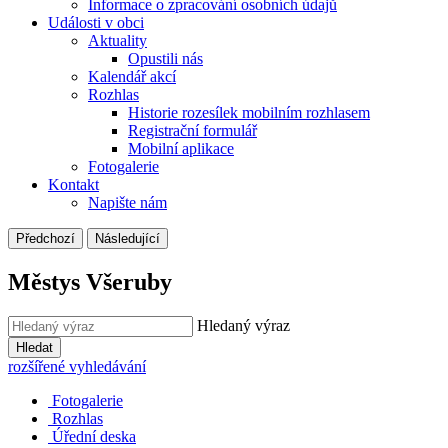
Informace o zpracování osobních údajů
Události v obci
Aktuality
Opustili nás
Kalendář akcí
Rozhlas
Historie rozesílek mobilním rozhlasem
Registrační formulář
Mobilní aplikace
Fotogalerie
Kontakt
Napište nám
Předchozí
Následující
Městys Všeruby
Hledaný výraz
Hledat
rozšířené vyhledávání
Fotogalerie
Rozhlas
Úřední deska