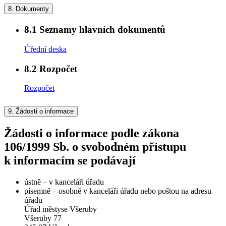
8.
Dokumenty
8.1
Seznamy hlavních dokumentů
Úřední deska
8.2
Rozpočet
Rozpočet
9.
Žádosti o informace
Žádosti o informace podle zákona
106/1999 Sb. o svobodném přístupu
k informacím se podávají
ústně – v kanceláři úřadu
písemně – osobně v kanceláři úřadu nebo poštou na adresu
úřadu
Úřad městyse Všeruby
Všeruby 77