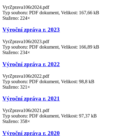
VyrZprava106r2024.pdf
Typ souboru: PDF dokument, Velikost: 167,66 kB
Staženo: 224×
Výroční zpráva r. 2023
VyrZprava106r2023.pdf
Typ souboru: PDF dokument, Velikost: 166,89 kB
Staženo: 234×
Výroční zpráva r. 2022
VyrZprava106r2022.pdf
Typ souboru: PDF dokument, Velikost: 98,8 kB
Staženo: 321×
Výroční zpráva r. 2021
VyrZprava106r2021.pdf
Typ souboru: PDF dokument, Velikost: 97,37 kB
Staženo: 358×
Výroční zpráva r. 2020