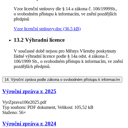
Vzor licenční smlouvy dle § 14 a zákona č. 106/1999Sb.,
o svobodném přístupu k informacím, ve znění pozdějších
předpisů
Vzor licenční smlouvy.doc (36.5 kB)
13.2
Výhradní licence
V současné době nejsou pro Městys Všeruby poskytnuty
žádné výhradní licence podle § 14a odst. 4 zákona č.
106/1999 Sb., o svobodném přístupu k informacím, ve znění
pozdějších předpisů.
14.
Výroční zpráva podle zákona o svobodném přístupu k informacím
Výroční zpráva r. 2025
VyrZprava106r2025.pdf
Typ souboru: PDF dokument, Velikost: 105,52 kB
Staženo: 56×
Výroční zpráva r. 2024