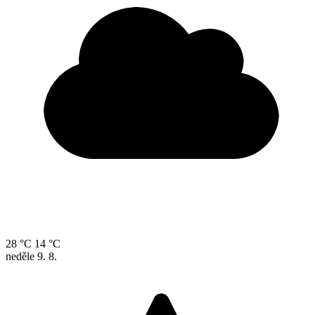
28 °C
14 °C
neděle
9. 8.