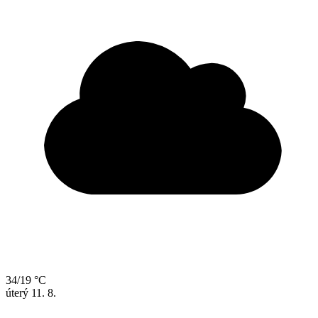
34/19 °C
úterý
11. 8.