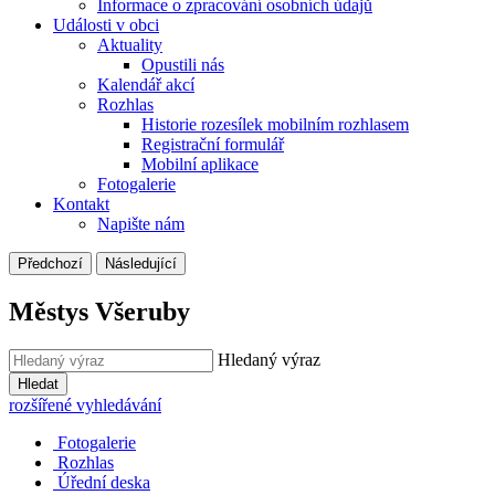
Informace o zpracování osobních údajů
Události v obci
Aktuality
Opustili nás
Kalendář akcí
Rozhlas
Historie rozesílek mobilním rozhlasem
Registrační formulář
Mobilní aplikace
Fotogalerie
Kontakt
Napište nám
Předchozí
Následující
Městys Všeruby
Hledaný výraz
Hledat
rozšířené vyhledávání
Fotogalerie
Rozhlas
Úřední deska