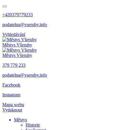
+420379779233
podatelna@vseruby.info
Vyhledávání
Městys
Všeruby
Městys
Všeruby
379 779 233
podatelna@vseruby.info
Facebook
Instagram
Mapa webu
Vytisknout
Městys
Historie