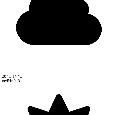
28 °C
14 °C
neděle
9. 8.