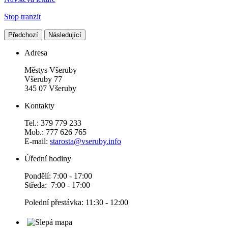
Stop tranzit
Předchozí
Následující
Adresa
Městys Všeruby
Všeruby 77
345 07 Všeruby
Kontakty
Tel.: 379 779 233
Mob.: 777 626 765
E-mail:
starosta@vseruby.info
Úřední hodiny
Pondělí: 7:00 - 17:00
Středa: 7:00 - 17:00
Polední přestávka: 11:30 - 12:00