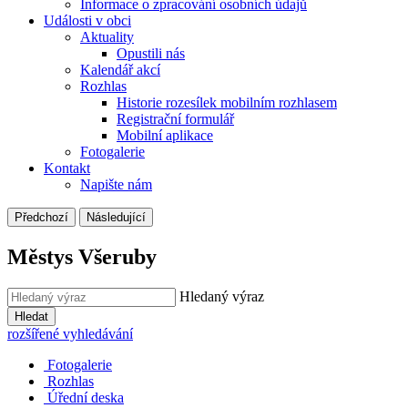
Informace o zpracování osobních údajů
Události v obci
Aktuality
Opustili nás
Kalendář akcí
Rozhlas
Historie rozesílek mobilním rozhlasem
Registrační formulář
Mobilní aplikace
Fotogalerie
Kontakt
Napište nám
Předchozí
Následující
Městys Všeruby
Hledaný výraz
Hledat
rozšířené vyhledávání
Fotogalerie
Rozhlas
Úřední deska