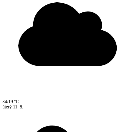
34/19 °C
úterý
11. 8.