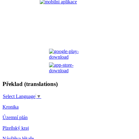
Překlad (translations)
Select Language
▼
Kronika
Územní plán
Plzeňský kraj
Návštěva lékaře