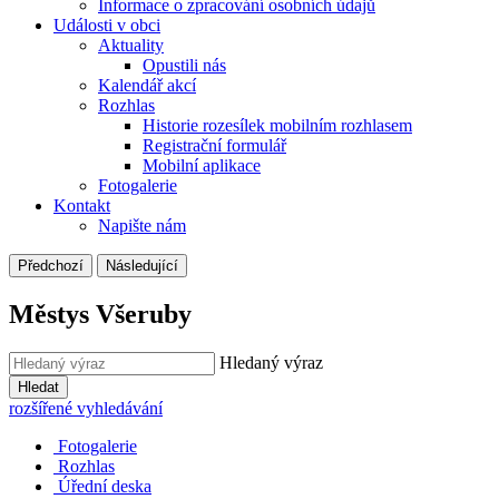
Informace o zpracování osobních údajů
Události v obci
Aktuality
Opustili nás
Kalendář akcí
Rozhlas
Historie rozesílek mobilním rozhlasem
Registrační formulář
Mobilní aplikace
Fotogalerie
Kontakt
Napište nám
Předchozí
Následující
Městys Všeruby
Hledaný výraz
Hledat
rozšířené vyhledávání
Fotogalerie
Rozhlas
Úřední deska