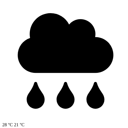
28 °C
21 °C