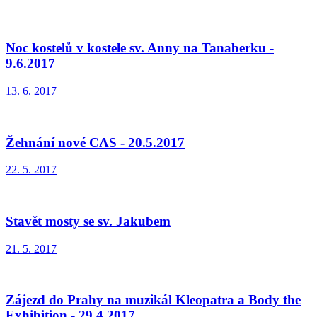
Noc kostelů v kostele sv. Anny na Tanaberku -
9.6.2017
13. 6. 2017
Žehnání nové CAS - 20.5.2017
22. 5. 2017
Stavět mosty se sv. Jakubem
21. 5. 2017
Zájezd do Prahy na muzikál Kleopatra a Body the
Exhibition - 29.4.2017