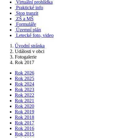
Virtuální prohlídka
Praktické info
Stop tranzit
ZŠ a MŠ
Formuláře
Územní plán
Letecké foto, video
Úvodní stránka
Události v obci
Fotogalerie
Rok 2017
Rok 2026
Rok 2025
Rok 2024
Rok 2023
Rok 2022
Rok 2021
Rok 2020
Rok 2019
Rok 2018
Rok 2017
Rok 2016
Rok 2015