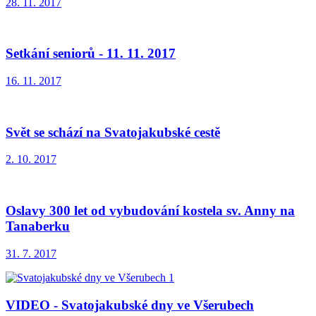
28. 11. 2017
Setkání seniorů - 11. 11. 2017
16. 11. 2017
Svět se schází na Svatojakubské cestě
2. 10. 2017
Oslavy 300 let od vybudování kostela sv. Anny na
Tanaberku
31. 7. 2017
VIDEO - Svatojakubské dny ve Všerubech