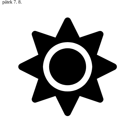
pátek
7. 8.