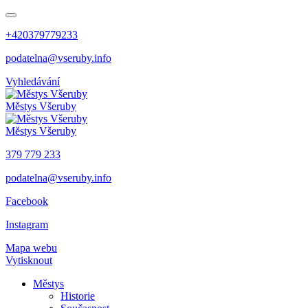
+420379779233
podatelna@vseruby.info
Vyhledávání
Městys
Všeruby
Městys
Všeruby
379 779 233
podatelna@vseruby.info
Facebook
Instagram
Mapa webu
Vytisknout
Městys
Historie