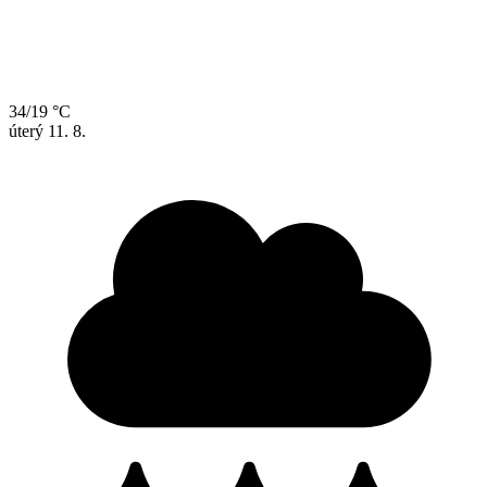
34/19 °C
úterý
11. 8.