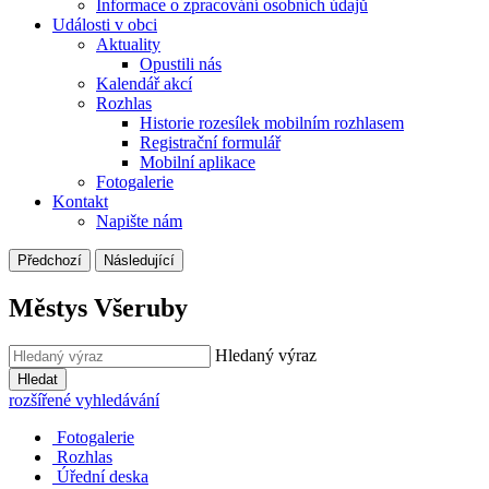
Informace o zpracování osobních údajů
Události v obci
Aktuality
Opustili nás
Kalendář akcí
Rozhlas
Historie rozesílek mobilním rozhlasem
Registrační formulář
Mobilní aplikace
Fotogalerie
Kontakt
Napište nám
Předchozí
Následující
Městys Všeruby
Hledaný výraz
Hledat
rozšířené vyhledávání
Fotogalerie
Rozhlas
Úřední deska