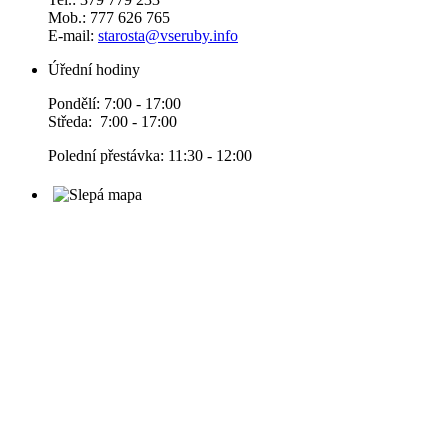
Mob.: 777 626 765
E-mail:
starosta@vseruby.info
Úřední hodiny
Pondělí: 7:00 - 17:00
Středa: 7:00 - 17:00
Polední přestávka: 11:30 - 12:00