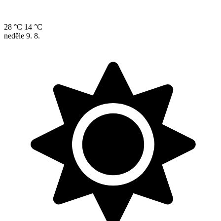
28 °C
14 °C
neděle
9. 8.