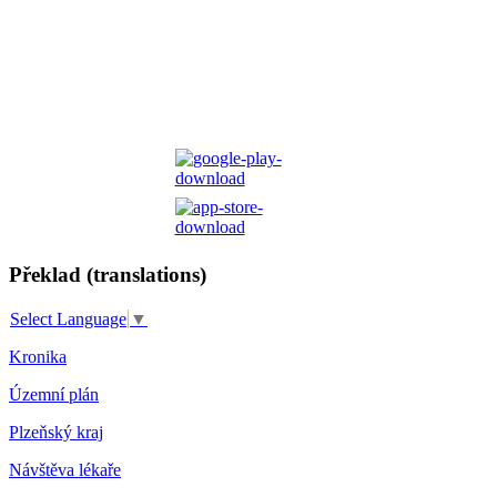
Překlad (translations)
Select Language
▼
Kronika
Územní plán
Plzeňský kraj
Návštěva lékaře