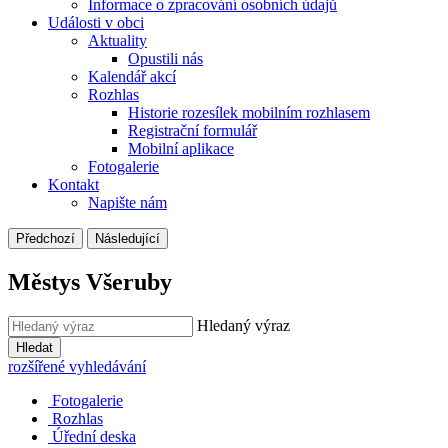
Informace o zpracování osobních údajů
Události v obci
Aktuality
Opustili nás
Kalendář akcí
Rozhlas
Historie rozesílek mobilním rozhlasem
Registrační formulář
Mobilní aplikace
Fotogalerie
Kontakt
Napište nám
Předchozí
Následující
Městys Všeruby
Hledaný výraz
Hledat
rozšířené vyhledávání
Fotogalerie
Rozhlas
Úřední deska