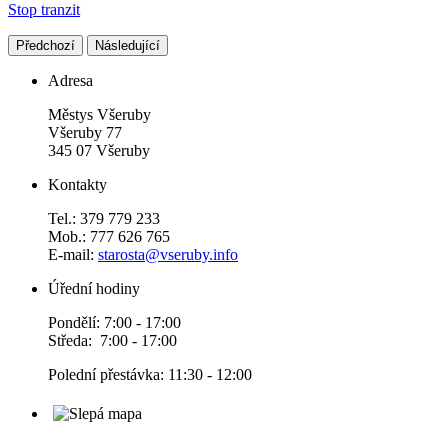
Stop tranzit
Předchozí
Následující
Adresa
Městys Všeruby
Všeruby 77
345 07 Všeruby
Kontakty
Tel.: 379 779 233
Mob.: 777 626 765
E-mail:
starosta@vseruby.info
Úřední hodiny
Pondělí: 7:00 - 17:00
Středa: 7:00 - 17:00
Polední přestávka: 11:30 - 12:00