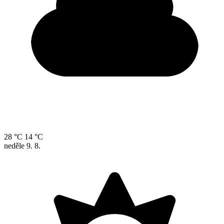
28 °C
14 °C
neděle
9. 8.