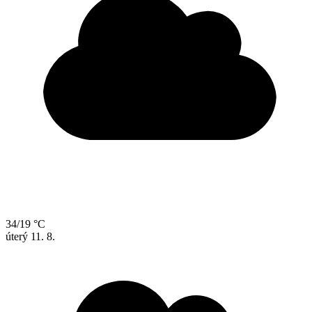
34/19 °C
úterý
11. 8.