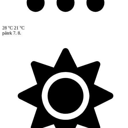
28 °C
21 °C
pátek
7. 8.