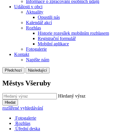
Informace o zpracování osobních údajů
Události v obci
Aktuality
Opustili nás
Kalendář akcí
Rozhlas
Historie rozesílek mobilním rozhlasem
Registrační formulář
Mobilní aplikace
Fotogalerie
Kontakt
Napište nám
Předchozí
Následující
Městys Všeruby
Hledaný výraz
Hledat
rozšířené vyhledávání
Fotogalerie
Rozhlas
Úřední deska