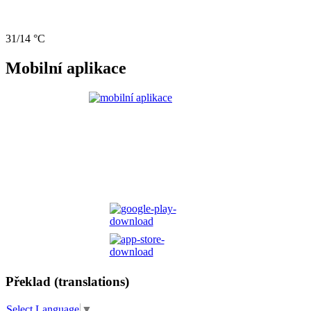
31/14 °C
Mobilní aplikace
Překlad (translations)
Select Language
▼