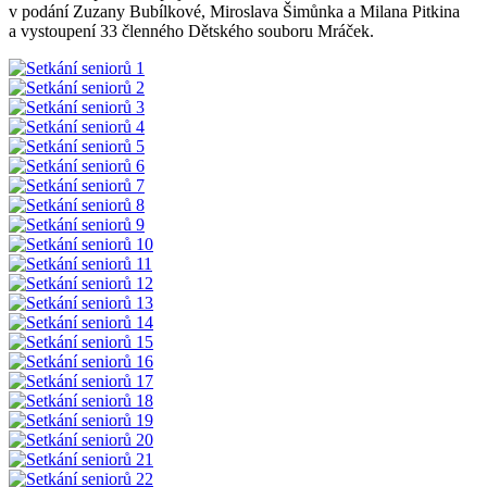
v podání Zuzany Bubílkové, Miroslava Šimůnka a Milana Pitkina
a vystoupení 33 členného Dětského souboru Mráček.