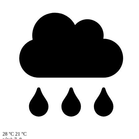
28 °C
21 °C