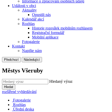
Informace o zpracování osobních údajů
Události v obci
Aktuality
Opustili nás
Kalendář akcí
Rozhlas
Historie rozesílek mobilním rozhlasem
Registrační formulář
Mobilní aplikace
Fotogalerie
Kontakt
Napište nám
Předchozí
Následující
Městys Všeruby
Hledaný výraz
Hledat
rozšířené vyhledávání
Fotogalerie
Rozhlas
Úřední deska