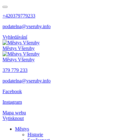
+420379779233
podatelna@vseruby.info
Vyhledávání
Městys
Všeruby
Městys
Všeruby
379 779 233
podatelna@vseruby.info
Facebook
Instagram
Mapa webu
Vytisknout
Městys
Historie