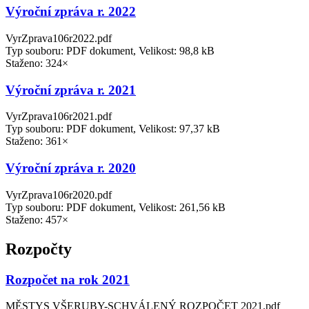
Výroční zpráva r. 2022
VyrZprava106r2022.pdf
Typ souboru: PDF dokument, Velikost: 98,8 kB
Staženo: 324×
Výroční zpráva r. 2021
VyrZprava106r2021.pdf
Typ souboru: PDF dokument, Velikost: 97,37 kB
Staženo: 361×
Výroční zpráva r. 2020
VyrZprava106r2020.pdf
Typ souboru: PDF dokument, Velikost: 261,56 kB
Staženo: 457×
Rozpočty
Rozpočet na rok 2021
MĚSTYS VŠERUBY-SCHVÁLENÝ ROZPOČET 2021.pdf