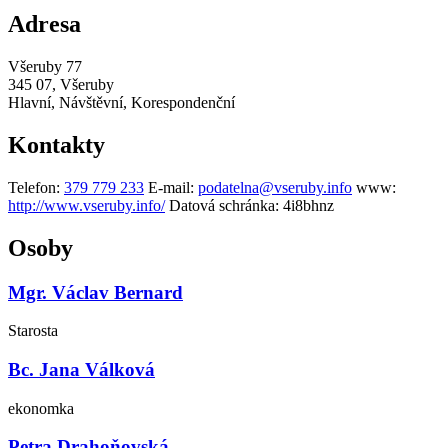
Adresa
Všeruby 77
345 07, Všeruby
Hlavní, Návštěvní, Korespondenční
Kontakty
Telefon:
379 779 233
E-mail:
podatelna@vseruby.info
www:
http://www.vseruby.info/
Datová schránka:
4i8bhnz
Osoby
Mgr. Václav Bernard
Starosta
Bc. Jana Válková
ekonomka
Petra Drahoňovská