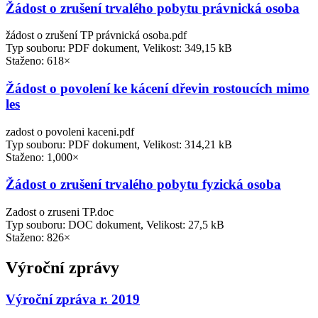
Žádost o zrušení trvalého pobytu právnická osoba
žádost o zrušení TP právnická osoba.pdf
Typ souboru: PDF dokument, Velikost: 349,15 kB
Staženo: 618×
Žádost o povolení ke kácení dřevin rostoucích mimo
les
zadost o povoleni kaceni.pdf
Typ souboru: PDF dokument, Velikost: 314,21 kB
Staženo: 1,000×
Žádost o zrušení trvalého pobytu fyzická osoba
Zadost o zruseni TP.doc
Typ souboru: DOC dokument, Velikost: 27,5 kB
Staženo: 826×
Výroční zprávy
Výroční zpráva r. 2019