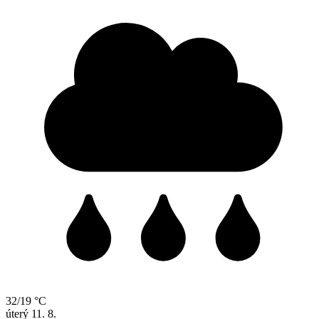
32/19 °C
úterý
11. 8.