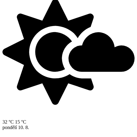
32 °C
15 °C
pondělí
10. 8.