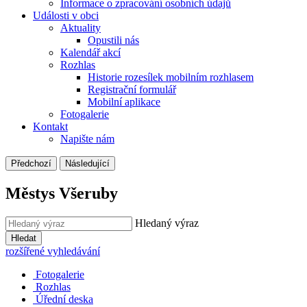
Informace o zpracování osobních údajů
Události v obci
Aktuality
Opustili nás
Kalendář akcí
Rozhlas
Historie rozesílek mobilním rozhlasem
Registrační formulář
Mobilní aplikace
Fotogalerie
Kontakt
Napište nám
Předchozí
Následující
Městys Všeruby
Hledaný výraz
Hledat
rozšířené vyhledávání
Fotogalerie
Rozhlas
Úřední deska