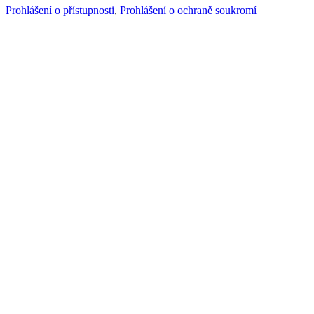
Prohlášení o přístupnosti
,
Prohlášení o ochraně soukromí