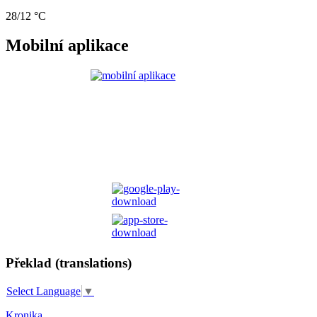
28/12 °C
Mobilní aplikace
Překlad (translations)
Select Language
▼
Kronika