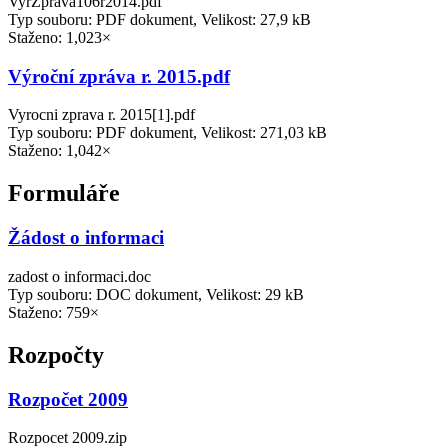
VyrZprava106r2014.pdf
Typ souboru: PDF dokument, Velikost: 27,9 kB
Staženo: 1,023×
Výroční zpráva r. 2015.pdf
Vyrocni zprava r. 2015[1].pdf
Typ souboru: PDF dokument, Velikost: 271,03 kB
Staženo: 1,042×
Formuláře
Žádost o informaci
zadost o informaci.doc
Typ souboru: DOC dokument, Velikost: 29 kB
Staženo: 759×
Rozpočty
Rozpočet 2009
Rozpocet 2009.zip