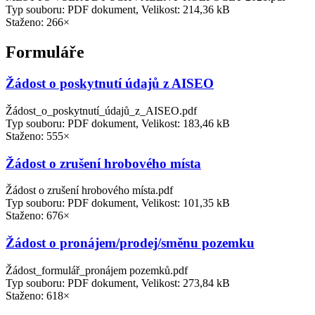
Typ souboru: PDF dokument, Velikost: 214,36 kB
Staženo: 266×
Formuláře
Žádost o poskytnutí údajů z AISEO
Žádost_o_poskytnutí_údajů_z_AISEO.pdf
Typ souboru: PDF dokument, Velikost: 183,46 kB
Staženo: 555×
Žádost o zrušení hrobového místa
Žádost o zrušení hrobového místa.pdf
Typ souboru: PDF dokument, Velikost: 101,35 kB
Staženo: 676×
Žádost o pronájem/prodej/směnu pozemku
Žádost_formulář_pronájem pozemků.pdf
Typ souboru: PDF dokument, Velikost: 273,84 kB
Staženo: 618×