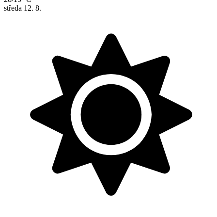
středa
12. 8.