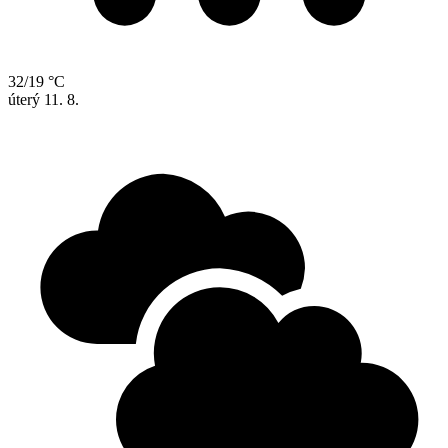
32/19 °C
úterý
11. 8.