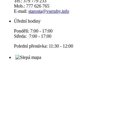
Tel.: 379 779 233
Mob.: 777 626 765
E-mail:
starosta@vseruby.info
Úřední hodiny
Pondělí: 7:00 - 17:00
Středa: 7:00 - 17:00
Polední přestávka: 11:30 - 12:00