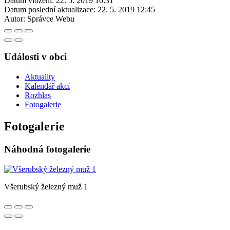
Datum vložení:
22. 5. 2019 10:31
Datum poslední aktualizace:
22. 5. 2019 12:45
Autor:
Správce Webu
Události v obci
Aktuality
Kalendář akcí
Rozhlas
Fotogalerie
Fotogalerie
Náhodná fotogalerie
Všerubský železný muž 1