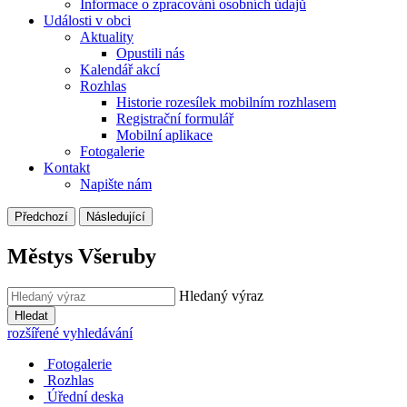
Informace o zpracování osobních údajů
Události v obci
Aktuality
Opustili nás
Kalendář akcí
Rozhlas
Historie rozesílek mobilním rozhlasem
Registrační formulář
Mobilní aplikace
Fotogalerie
Kontakt
Napište nám
Předchozí
Následující
Městys Všeruby
Hledaný výraz
Hledat
rozšířené vyhledávání
Fotogalerie
Rozhlas
Úřední deska