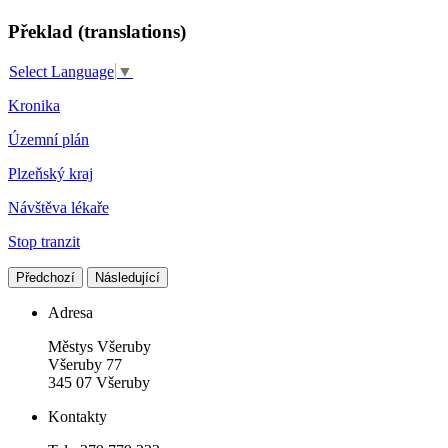
Překlad (translations)
Select Language
▼
Kronika
Územní plán
Plzeňský kraj
Návštěva lékaře
Stop tranzit
Předchozí
Následující
Adresa
Městys Všeruby
Všeruby 77
345 07 Všeruby
Kontakty