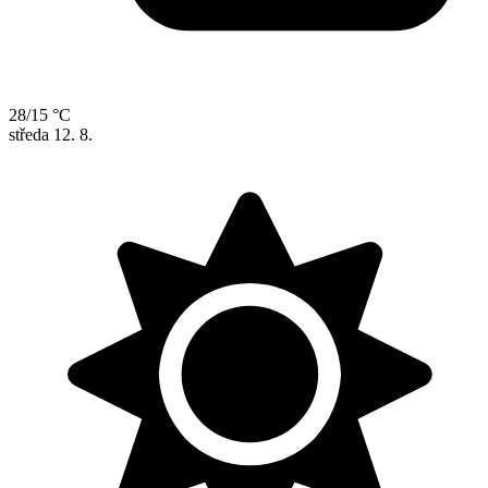
28/15 °C
středa
12. 8.