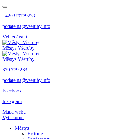
+420379779233
podatelna@vseruby.info
Vyhledávání
Městys
Všeruby
Městys
Všeruby
379 779 233
podatelna@vseruby.info
Facebook
Instagram
Mapa webu
Vytisknout
Městys
Historie