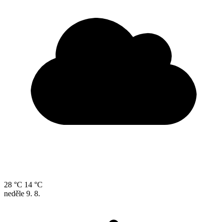
28 °C
14 °C
neděle
9. 8.