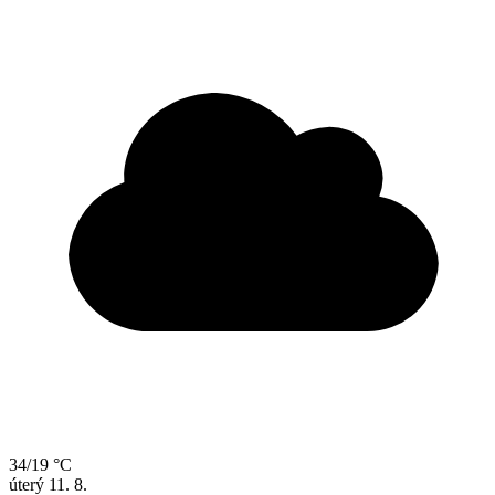
34/19 °C
úterý
11. 8.