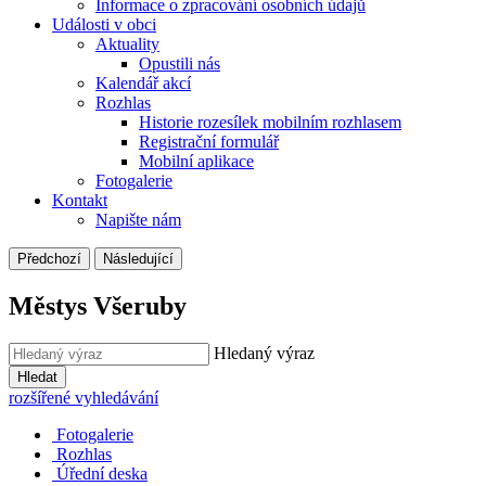
Informace o zpracování osobních údajů
Události v obci
Aktuality
Opustili nás
Kalendář akcí
Rozhlas
Historie rozesílek mobilním rozhlasem
Registrační formulář
Mobilní aplikace
Fotogalerie
Kontakt
Napište nám
Předchozí
Následující
Městys Všeruby
Hledaný výraz
Hledat
rozšířené vyhledávání
Fotogalerie
Rozhlas
Úřední deska