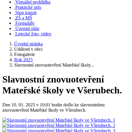
Virtuální prohlídka
Praktické info
Stop tranzit
ZŠ a MŠ
Formuláře
Územní plán
Letecké foto, video
Úvodní stránka
Události v obci
Fotogalerie
Rok 2025
Slavnostní znovuotevření Mateřské školy...
Slavnostní znovuotevření
Mateřské školy ve Všerubech.
Dne 10. 01. 2025 v 10:01 hodin došlo ke slavnostnímu
znovuotevření Mateřské školy ve Všerubech.