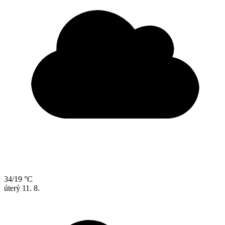
34/19 °C
úterý
11. 8.