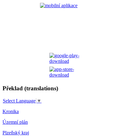
Překlad (translations)
Select Language
▼
Kronika
Územní plán
Plzeňský kraj