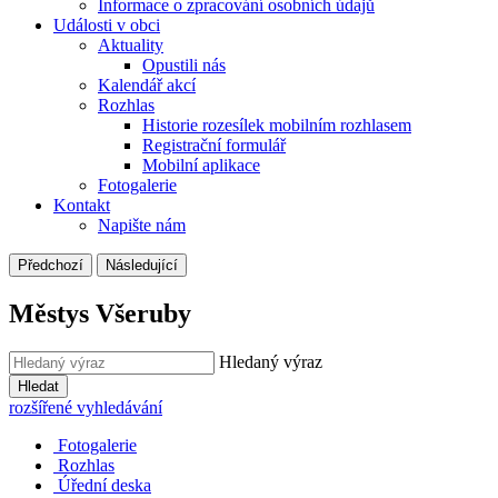
Informace o zpracování osobních údajů
Události v obci
Aktuality
Opustili nás
Kalendář akcí
Rozhlas
Historie rozesílek mobilním rozhlasem
Registrační formulář
Mobilní aplikace
Fotogalerie
Kontakt
Napište nám
Předchozí
Následující
Městys Všeruby
Hledaný výraz
Hledat
rozšířené vyhledávání
Fotogalerie
Rozhlas
Úřední deska