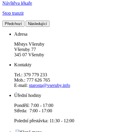
Návštěva lékaře
Stop tranzit
Předchozí
Následující
Adresa
Městys Všeruby
Všeruby 77
345 07 Všeruby
Kontakty
Tel.: 379 779 233
Mob.: 777 626 765
E-mail:
starosta@vseruby.info
Úřední hodiny
Pondělí: 7:00 - 17:00
Středa: 7:00 - 17:00
Polední přestávka: 11:30 - 12:00