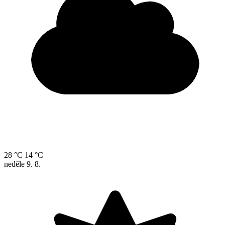
28 °C
14 °C
neděle
9. 8.