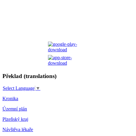
Překlad (translations)
Select Language
▼
Kronika
Územní plán
Plzeňský kraj
Návštěva lékaře