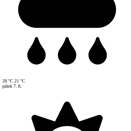
28 °C
21 °C
pátek
7. 8.