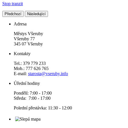
Stop tranzit
Předchozí
Následující
Adresa
Městys Všeruby
Všeruby 77
345 07 Všeruby
Kontakty
Tel.: 379 779 233
Mob.: 777 626 765
E-mail:
starosta@vseruby.info
Úřední hodiny
Pondělí: 7:00 - 17:00
Středa: 7:00 - 17:00
Polední přestávka: 11:30 - 12:00