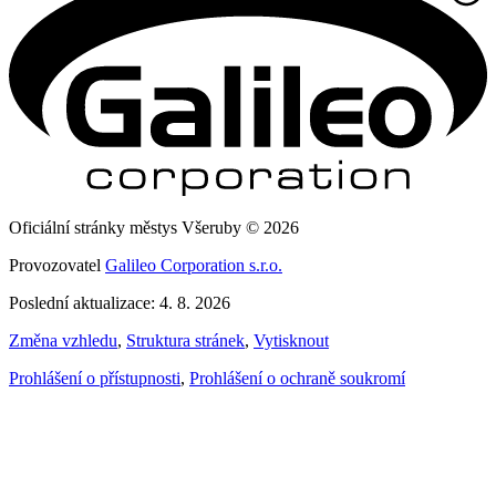
Oficiální stránky městys Všeruby © 2026
Provozovatel
Galileo Corporation s.r.o.
Poslední aktualizace: 4. 8. 2026
Změna vzhledu
,
Struktura stránek
,
Vytisknout
Prohlášení o přístupnosti
,
Prohlášení o ochraně soukromí