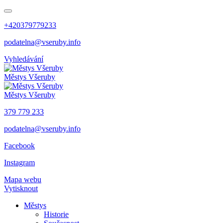
+420379779233
podatelna@vseruby.info
Vyhledávání
Městys
Všeruby
Městys
Všeruby
379 779 233
podatelna@vseruby.info
Facebook
Instagram
Mapa webu
Vytisknout
Městys
Historie