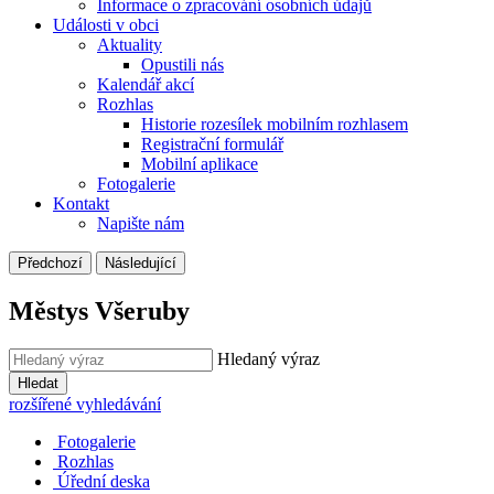
Informace o zpracování osobních údajů
Události v obci
Aktuality
Opustili nás
Kalendář akcí
Rozhlas
Historie rozesílek mobilním rozhlasem
Registrační formulář
Mobilní aplikace
Fotogalerie
Kontakt
Napište nám
Předchozí
Následující
Městys Všeruby
Hledaný výraz
Hledat
rozšířené vyhledávání
Fotogalerie
Rozhlas
Úřední deska