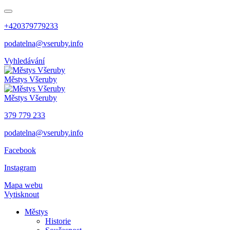
+420379779233
podatelna@vseruby.info
Vyhledávání
Městys
Všeruby
Městys
Všeruby
379 779 233
podatelna@vseruby.info
Facebook
Instagram
Mapa webu
Vytisknout
Městys
Historie