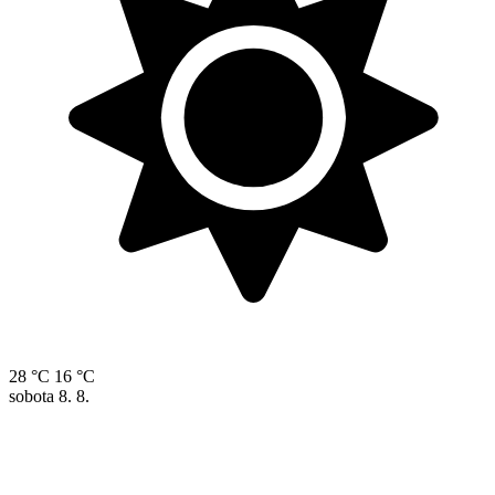
28 °C
16 °C
sobota
8. 8.