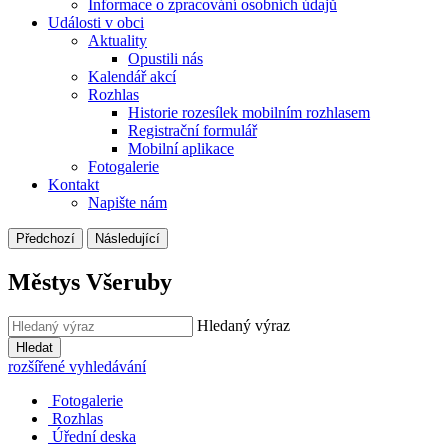
Informace o zpracování osobních údajů
Události v obci
Aktuality
Opustili nás
Kalendář akcí
Rozhlas
Historie rozesílek mobilním rozhlasem
Registrační formulář
Mobilní aplikace
Fotogalerie
Kontakt
Napište nám
Předchozí
Následující
Městys Všeruby
Hledaný výraz
Hledat
rozšířené vyhledávání
Fotogalerie
Rozhlas
Úřední deska