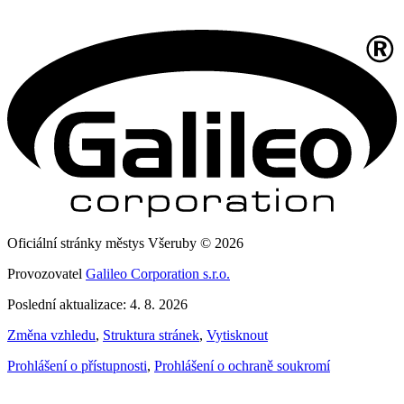
Oficiální stránky městys Všeruby © 2026
Provozovatel
Galileo Corporation s.r.o.
Poslední aktualizace: 4. 8. 2026
Změna vzhledu
,
Struktura stránek
,
Vytisknout
Prohlášení o přístupnosti
,
Prohlášení o ochraně soukromí