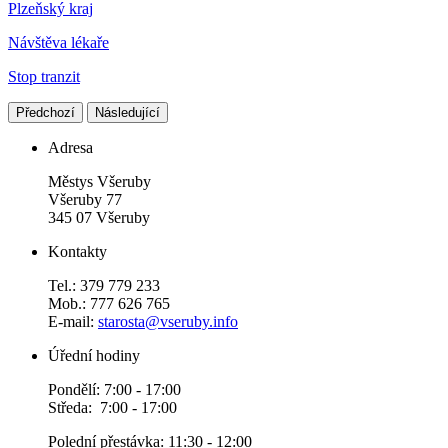
Plzeňský kraj
Návštěva lékaře
Stop tranzit
Předchozí
Následující
Adresa
Městys Všeruby
Všeruby 77
345 07 Všeruby
Kontakty
Tel.: 379 779 233
Mob.: 777 626 765
E-mail:
starosta@vseruby.info
Úřední hodiny
Pondělí: 7:00 - 17:00
Středa: 7:00 - 17:00
Polední přestávka: 11:30 - 12:00