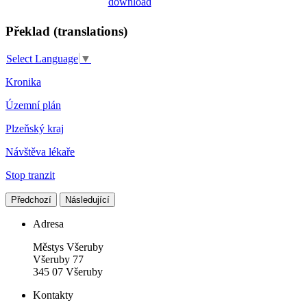
Překlad (translations)
Select Language
▼
Kronika
Územní plán
Plzeňský kraj
Návštěva lékaře
Stop tranzit
Předchozí
Následující
Adresa
Městys Všeruby
Všeruby 77
345 07 Všeruby
Kontakty