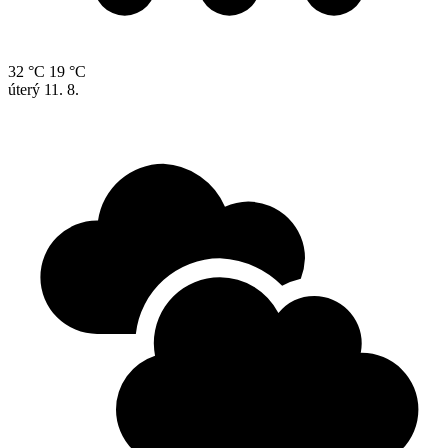
32 °C
19 °C
úterý
11. 8.