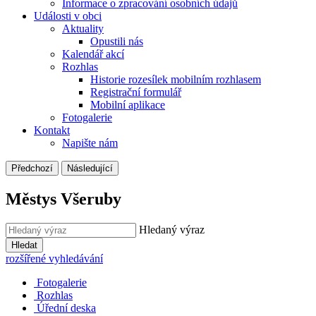
Informace o zpracování osobních údajů
Události v obci
Aktuality
Opustili nás
Kalendář akcí
Rozhlas
Historie rozesílek mobilním rozhlasem
Registrační formulář
Mobilní aplikace
Fotogalerie
Kontakt
Napište nám
Předchozí
Následující
Městys Všeruby
Hledaný výraz
Hledat
rozšířené vyhledávání
Fotogalerie
Rozhlas
Úřední deska