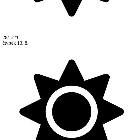
28/12 °C
čtvrtek
13. 8.