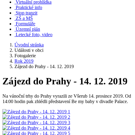
Virtuální prohlídka
Praktické info
Stop tranzit
ZŠ a MŠ
Formuláře
Územní plán
Letecké foto, video
Úvodní stránka
Události v obci
Fotogalerie
Rok 2019
Zájezd do Prahy - 14. 12. 2019
Zájezd do Prahy - 14. 12. 2019
Na vánoční trhy do Prahy vyrazili ze Všerub 14. prosince 2019. Od
14:00 hodin pak zhlédli představení Be my baby v divadle Palace.