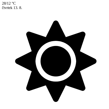
28/12 °C
čtvrtek
13. 8.