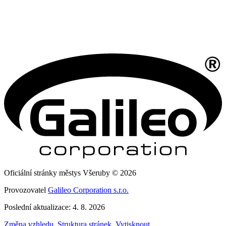
Oficiální stránky městys Všeruby © 2026
Provozovatel
Galileo Corporation s.r.o.
Poslední aktualizace: 4. 8. 2026
Změna vzhledu
,
Struktura stránek
,
Vytisknout