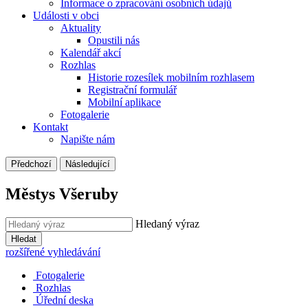
Informace o zpracování osobních údajů
Události v obci
Aktuality
Opustili nás
Kalendář akcí
Rozhlas
Historie rozesílek mobilním rozhlasem
Registrační formulář
Mobilní aplikace
Fotogalerie
Kontakt
Napište nám
Předchozí
Následující
Městys Všeruby
Hledaný výraz
Hledat
rozšířené vyhledávání
Fotogalerie
Rozhlas
Úřední deska