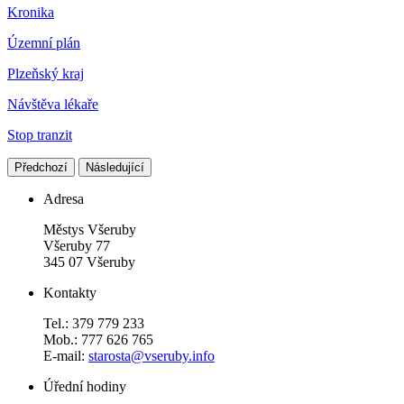
Kronika
Územní plán
Plzeňský kraj
Návštěva lékaře
Stop tranzit
Předchozí
Následující
Adresa
Městys Všeruby
Všeruby 77
345 07 Všeruby
Kontakty
Tel.: 379 779 233
Mob.: 777 626 765
E-mail:
starosta@vseruby.info
Úřední hodiny