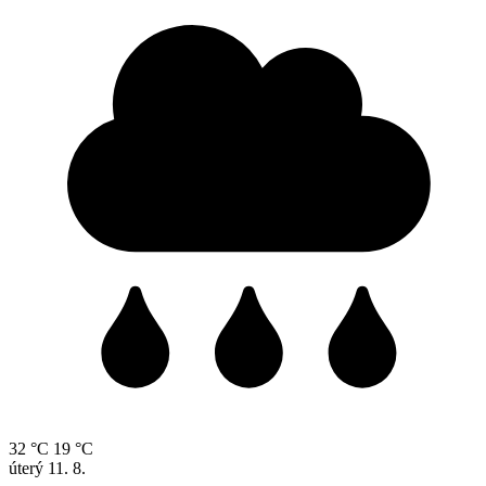
32 °C
19 °C
úterý
11. 8.