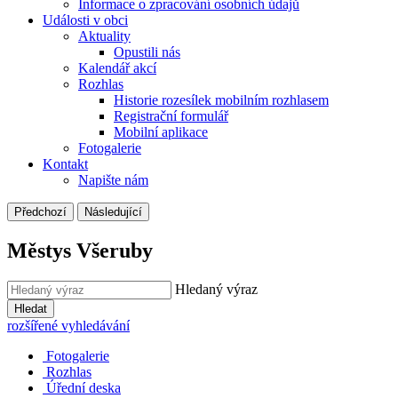
Informace o zpracování osobních údajů
Události v obci
Aktuality
Opustili nás
Kalendář akcí
Rozhlas
Historie rozesílek mobilním rozhlasem
Registrační formulář
Mobilní aplikace
Fotogalerie
Kontakt
Napište nám
Předchozí
Následující
Městys Všeruby
Hledaný výraz
Hledat
rozšířené vyhledávání
Fotogalerie
Rozhlas
Úřední deska