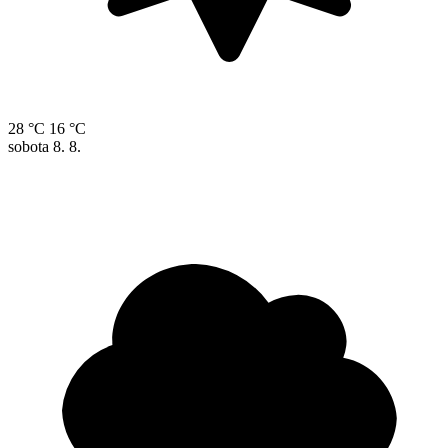
28 °C
16 °C
sobota
8. 8.