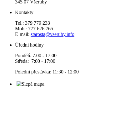
345 07 Všeruby
Kontakty
Tel.: 379 779 233
Mob.: 777 626 765
E-mail:
starosta@vseruby.info
Úřední hodiny
Pondělí: 7:00 - 17:00
Středa: 7:00 - 17:00
Polední přestávka: 11:30 - 12:00