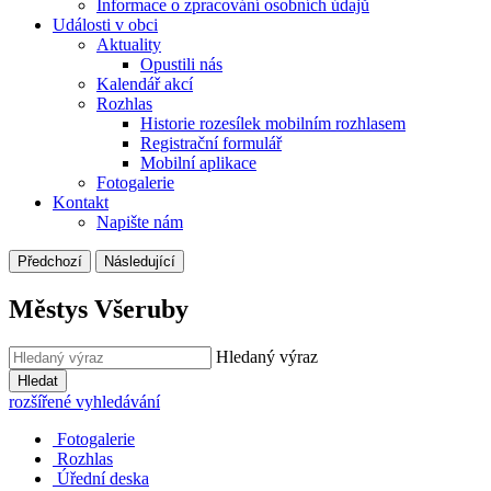
Informace o zpracování osobních údajů
Události v obci
Aktuality
Opustili nás
Kalendář akcí
Rozhlas
Historie rozesílek mobilním rozhlasem
Registrační formulář
Mobilní aplikace
Fotogalerie
Kontakt
Napište nám
Předchozí
Následující
Městys Všeruby
Hledaný výraz
Hledat
rozšířené vyhledávání
Fotogalerie
Rozhlas
Úřední deska