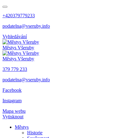
+420379779233
podatelna@vseruby.info
Vyhledávání
Městys
Všeruby
Městys
Všeruby
379 779 233
podatelna@vseruby.info
Facebook
Instagram
Mapa webu
Vytisknout
Městys
Historie