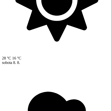
28 °C
16 °C
sobota
8. 8.