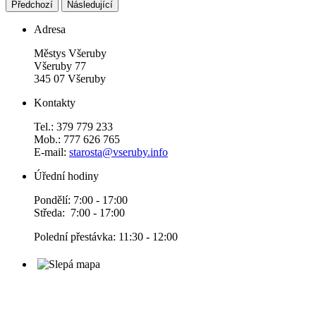
Předchozí
Následující
Adresa
Městys Všeruby
Všeruby 77
345 07 Všeruby
Kontakty
Tel.: 379 779 233
Mob.: 777 626 765
E-mail:
starosta@vseruby.info
Úřední hodiny
Pondělí: 7:00 - 17:00
Středa: 7:00 - 17:00
Polední přestávka: 11:30 - 12:00