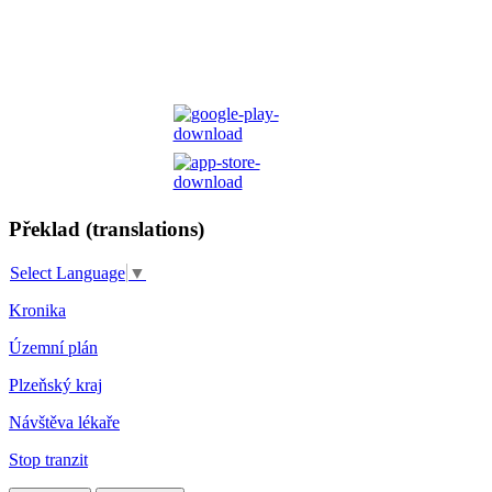
Překlad (translations)
Select Language
▼
Kronika
Územní plán
Plzeňský kraj
Návštěva lékaře
Stop tranzit