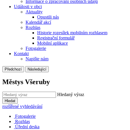
Informace o zpracování osobních údajů
Události v obci
Aktuality
Opustili nás
Kalendář akcí
Rozhlas
Historie rozesílek mobilním rozhlasem
Registrační formulář
Mobilní aplikace
Fotogalerie
Kontakt
Napište nám
Předchozí
Následující
Městys Všeruby
Hledaný výraz
Hledat
rozšířené vyhledávání
Fotogalerie
Rozhlas
Úřední deska