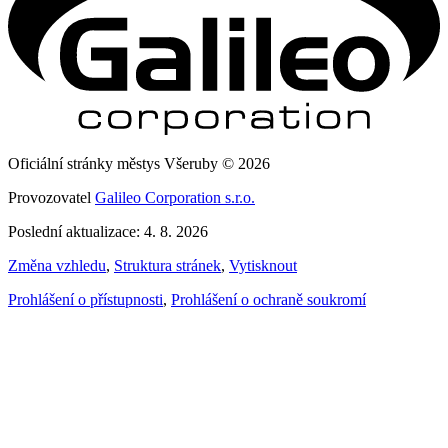
Oficiální stránky městys Všeruby © 2026
Provozovatel
Galileo Corporation s.r.o.
Poslední aktualizace: 4. 8. 2026
Změna vzhledu
,
Struktura stránek
,
Vytisknout
Prohlášení o přístupnosti
,
Prohlášení o ochraně soukromí