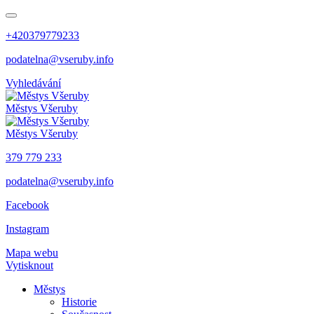
+420379779233
podatelna@vseruby.info
Vyhledávání
Městys
Všeruby
Městys
Všeruby
379 779 233
podatelna@vseruby.info
Facebook
Instagram
Mapa webu
Vytisknout
Městys
Historie