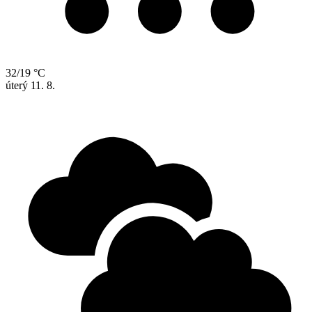
32/19 °C
úterý
11. 8.