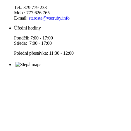
Tel.: 379 779 233
Mob.: 777 626 765
E-mail:
starosta@vseruby.info
Úřední hodiny
Pondělí: 7:00 - 17:00
Středa: 7:00 - 17:00
Polední přestávka: 11:30 - 12:00