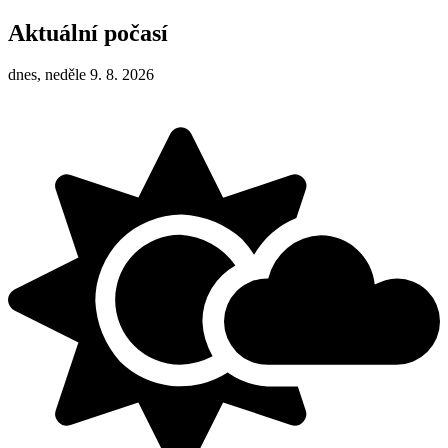
Aktuální počasí
dnes, neděle 9. 8. 2026