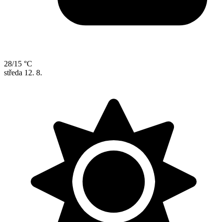
28/15 °C
středa
12. 8.