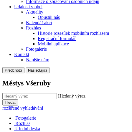
Informace o zpracování osobních údajů
Události v obci
Aktuality
Opustili nás
Kalendář akcí
Rozhlas
Historie rozesílek mobilním rozhlasem
Registrační formulář
Mobilní aplikace
Fotogalerie
Kontakt
Napište nám
Předchozí
Následující
Městys Všeruby
Hledaný výraz
Hledat
rozšířené vyhledávání
Fotogalerie
Rozhlas
Úřední deska