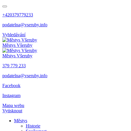
+420379779233
podatelna@vseruby.info
Vyhledávání
Městys
Všeruby
Městys
Všeruby
379 779 233
podatelna@vseruby.info
Facebook
Instagram
Mapa webu
Vytisknout
Městys
Historie