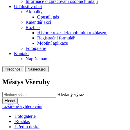
Informace o zpracování osobních údajů
Události v obci
Aktuality
Opustili nás
Kalendář akcí
Rozhlas
Historie rozesílek mobilním rozhlasem
Registrační formulář
Mobilní aplikace
Fotogalerie
Kontakt
Napište nám
Předchozí
Následující
Městys Všeruby
Hledaný výraz
Hledat
rozšířené vyhledávání
Fotogalerie
Rozhlas
Úřední deska