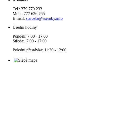
Tel.: 379 779 233
Mob.: 777 626 765
E-mail:
starosta@vseruby.info
Úřední hodiny
Pondělí: 7:00 - 17:00
Středa: 7:00 - 17:00
Polední přestávka: 11:30 - 12:00