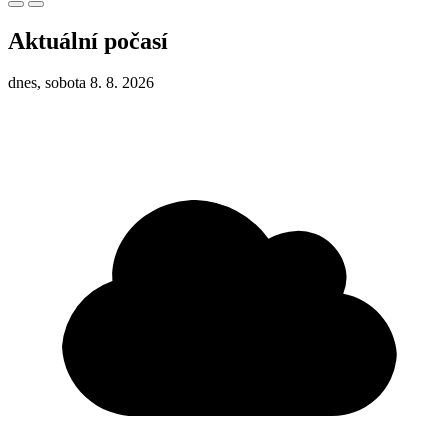
Aktuální počasí
dnes, sobota 8. 8. 2026