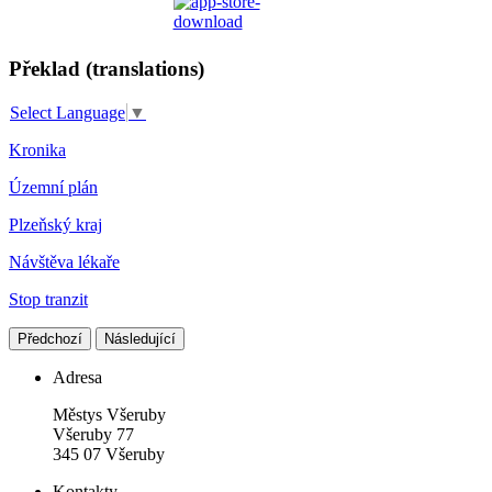
Překlad (translations)
Select Language
▼
Kronika
Územní plán
Plzeňský kraj
Návštěva lékaře
Stop tranzit
Předchozí
Následující
Adresa
Městys Všeruby
Všeruby 77
345 07 Všeruby
Kontakty