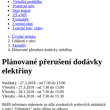
Virtuální prohlídka
Praktické info
Stop tranzit
ZŠ a MŠ
Formuláře
Územní plán
Letecké foto, video
Úvodní stránka
Události v obci
Aktuality
Plánované přerušení dodávky elektřiny
Plánované přerušení dodávky
elektřiny
Studánky - 27.3.2018 - od 7:30 do 15:00
Všeruby - 27.3.2018 - od 7:30 do 15:00
Všeruby - 28.3.1018 - od 7:30 do 15:00
Všeruby - 04.4.2018 - od 7:30 do 15:30
Bližší informace naleznete na níže uvedených webových stránkách
v sekci "Odstávky" nebo přímo na odkazu