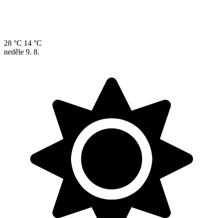
28 °C
14 °C
neděle
9. 8.