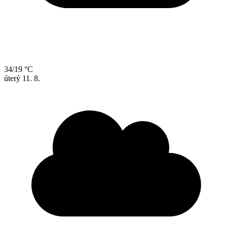
34/19 °C
úterý
11. 8.