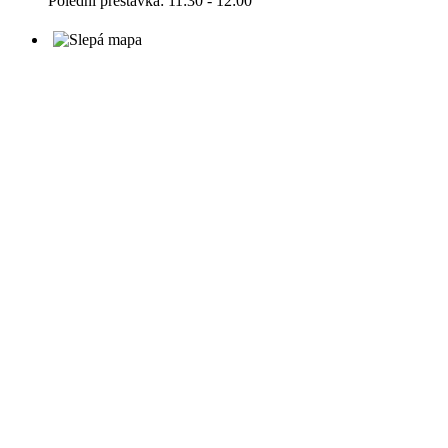
Polední přestávka: 11:30 - 12:00