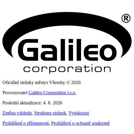
Oficiální stránky městys Všeruby © 2026
Provozovatel
Galileo Corporation s.r.o.
Poslední aktualizace: 4. 8. 2026
Změna vzhledu
,
Struktura stránek
,
Vytisknout
Prohlášení o přístupnosti
,
Prohlášení o ochraně soukromí