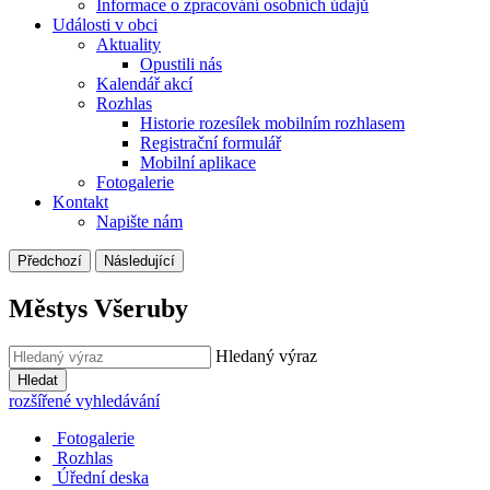
Informace o zpracování osobních údajů
Události v obci
Aktuality
Opustili nás
Kalendář akcí
Rozhlas
Historie rozesílek mobilním rozhlasem
Registrační formulář
Mobilní aplikace
Fotogalerie
Kontakt
Napište nám
Předchozí
Následující
Městys Všeruby
Hledaný výraz
Hledat
rozšířené vyhledávání
Fotogalerie
Rozhlas
Úřední deska