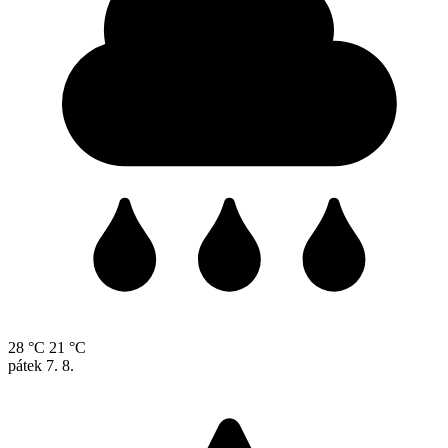
28 °C
21 °C
pátek
7. 8.