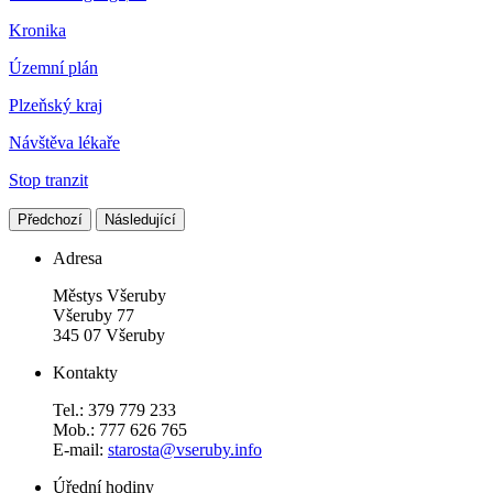
Kronika
Územní plán
Plzeňský kraj
Návštěva lékaře
Stop tranzit
Předchozí
Následující
Adresa
Městys Všeruby
Všeruby 77
345 07 Všeruby
Kontakty
Tel.: 379 779 233
Mob.: 777 626 765
E-mail:
starosta@vseruby.info
Úřední hodiny