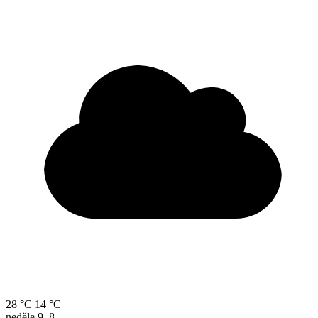
28 °C
14 °C
neděle
9. 8.