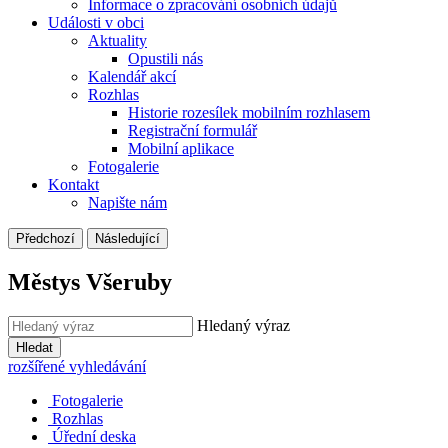
Informace o zpracování osobních údajů
Události v obci
Aktuality
Opustili nás
Kalendář akcí
Rozhlas
Historie rozesílek mobilním rozhlasem
Registrační formulář
Mobilní aplikace
Fotogalerie
Kontakt
Napište nám
Předchozí
Následující
Městys Všeruby
Hledaný výraz
Hledat
rozšířené vyhledávání
Fotogalerie
Rozhlas
Úřední deska