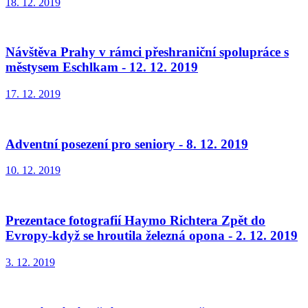
18. 12. 2019
Návštěva Prahy v rámci přeshraniční spolupráce s
městysem Eschlkam - 12. 12. 2019
17. 12. 2019
Adventní posezení pro seniory - 8. 12. 2019
10. 12. 2019
Prezentace fotografií Haymo Richtera Zpět do
Evropy-když se hroutila železná opona - 2. 12. 2019
3. 12. 2019