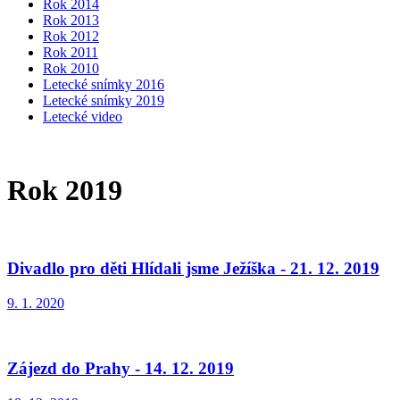
Rok 2014
Rok 2013
Rok 2012
Rok 2011
Rok 2010
Letecké snímky 2016
Letecké snímky 2019
Letecké video
Rok 2019
Divadlo pro děti Hlídali jsme Ježíška - 21. 12. 2019
9. 1. 2020
Zájezd do Prahy - 14. 12. 2019