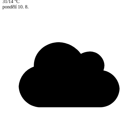
31/14 °C
pondělí
10. 8.