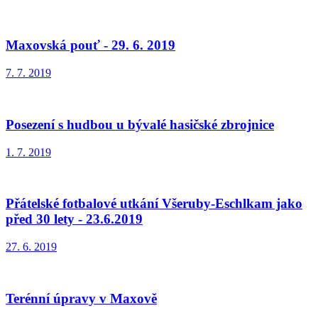
Maxovská pouť - 29. 6. 2019
7. 7. 2019
Posezení s hudbou u bývalé hasičské zbrojnice
1. 7. 2019
Přátelské fotbalové utkání Všeruby-Eschlkam jako
před 30 lety - 23.6.2019
27. 6. 2019
Terénní úpravy v Maxově