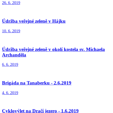
26. 6. 2019
Údržba veřejné zeleně v Hájku
10. 6. 2019
Údržba veřejné zeleně v okolí kostela sv. Michaela
Archanděla
6. 6. 2019
Brigáda na Tanaberku - 2.6.2019
4. 6. 2019
Cyklovýlet na Dračí jezero - 1.6.2019