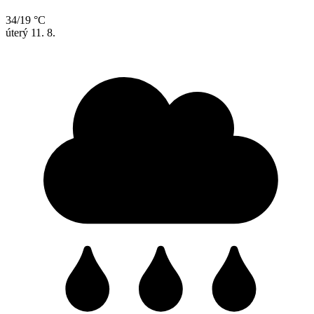
34/19 °C
úterý
11. 8.