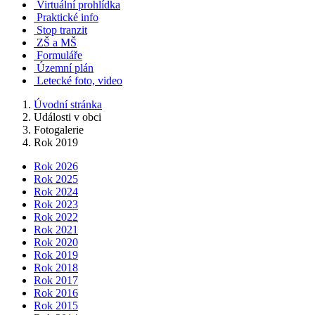
Virtuální prohlídka
Praktické info
Stop tranzit
ZŠ a MŠ
Formuláře
Územní plán
Letecké foto, video
Úvodní stránka
Události v obci
Fotogalerie
Rok 2019
Rok 2026
Rok 2025
Rok 2024
Rok 2023
Rok 2022
Rok 2021
Rok 2020
Rok 2019
Rok 2018
Rok 2017
Rok 2016
Rok 2015