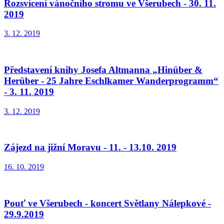
Rozsvícení vánočního stromu ve Všerubech - 30. 11.
2019
3. 12. 2019
Představení knihy Josefa Altmanna „Hinüber &
Herüber - 25 Jahre Eschlkamer Wanderprogramm“
- 3. 11. 2019
3. 12. 2019
Zájezd na jižní Moravu - 11. - 13.10. 2019
16. 10. 2019
Pouť ve Všerubech - koncert Světlany Nálepkové -
29.9.2019