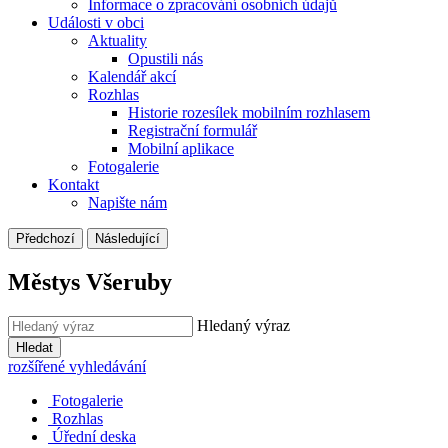
Informace o zpracování osobních údajů
Události v obci
Aktuality
Opustili nás
Kalendář akcí
Rozhlas
Historie rozesílek mobilním rozhlasem
Registrační formulář
Mobilní aplikace
Fotogalerie
Kontakt
Napište nám
Předchozí
Následující
Městys Všeruby
Hledaný výraz
Hledat
rozšířené vyhledávání
Fotogalerie
Rozhlas
Úřední deska