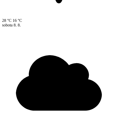
28 °C
16 °C
sobota
8. 8.