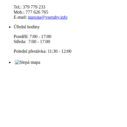
Tel.: 379 779 233
Mob.: 777 626 765
E-mail:
starosta@vseruby.info
Úřední hodiny
Pondělí: 7:00 - 17:00
Středa: 7:00 - 17:00
Polední přestávka: 11:30 - 12:00