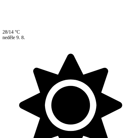
28/14 °C
neděle
9. 8.