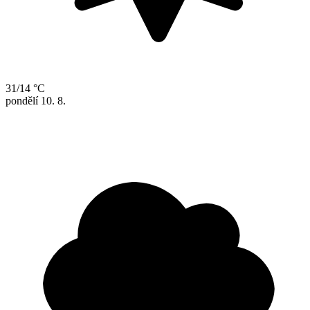
31/14 °C
pondělí
10. 8.