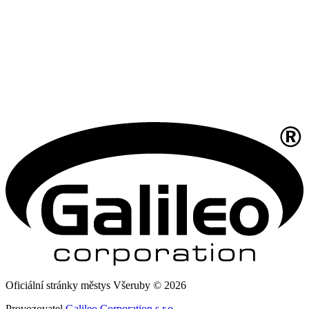
Oficiální stránky městys Všeruby © 2026
Provozovatel
Galileo Corporation s.r.o.