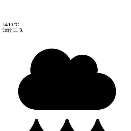
34/19 °C
úterý
11. 8.