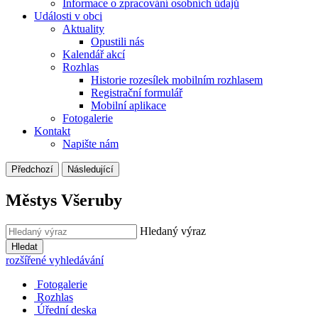
Informace o zpracování osobních údajů
Události v obci
Aktuality
Opustili nás
Kalendář akcí
Rozhlas
Historie rozesílek mobilním rozhlasem
Registrační formulář
Mobilní aplikace
Fotogalerie
Kontakt
Napište nám
Předchozí
Následující
Městys Všeruby
Hledaný výraz
Hledat
rozšířené vyhledávání
Fotogalerie
Rozhlas
Úřední deska