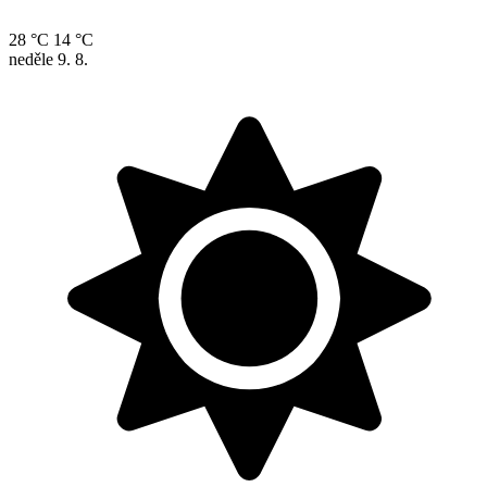
28 °C
14 °C
neděle
9. 8.