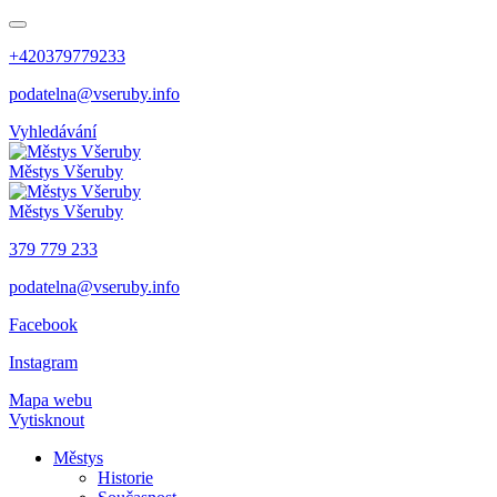
+420379779233
podatelna@vseruby.info
Vyhledávání
Městys
Všeruby
Městys
Všeruby
379 779 233
podatelna@vseruby.info
Facebook
Instagram
Mapa webu
Vytisknout
Městys
Historie