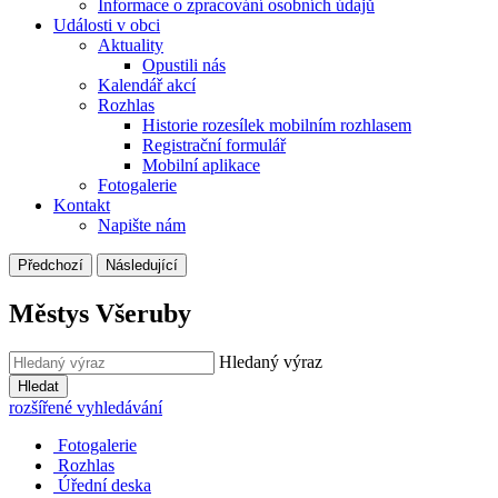
Informace o zpracování osobních údajů
Události v obci
Aktuality
Opustili nás
Kalendář akcí
Rozhlas
Historie rozesílek mobilním rozhlasem
Registrační formulář
Mobilní aplikace
Fotogalerie
Kontakt
Napište nám
Předchozí
Následující
Městys Všeruby
Hledaný výraz
Hledat
rozšířené vyhledávání
Fotogalerie
Rozhlas
Úřední deska