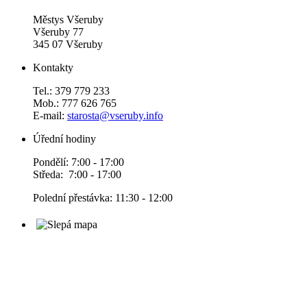
Městys Všeruby
Všeruby 77
345 07 Všeruby
Kontakty
Tel.: 379 779 233
Mob.: 777 626 765
E-mail:
starosta@vseruby.info
Úřední hodiny
Pondělí: 7:00 - 17:00
Středa: 7:00 - 17:00
Polední přestávka: 11:30 - 12:00