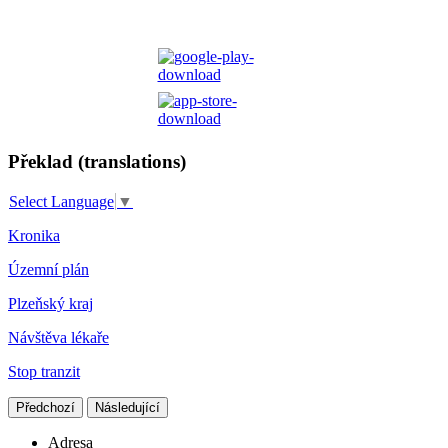
Překlad (translations)
Select Language
▼
Kronika
Územní plán
Plzeňský kraj
Návštěva lékaře
Stop tranzit
Předchozí
Následující
Adresa