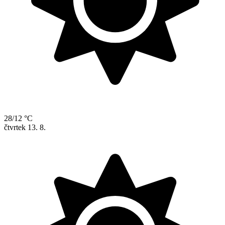
28/12 °C
čtvrtek
13. 8.