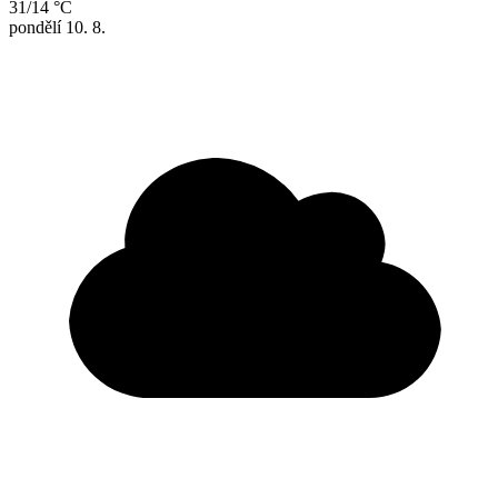
31/14 °C
pondělí
10. 8.