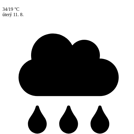
34/19 °C
úterý
11. 8.