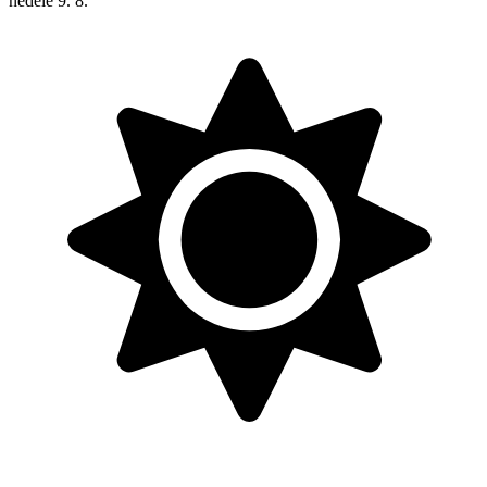
neděle
9. 8.