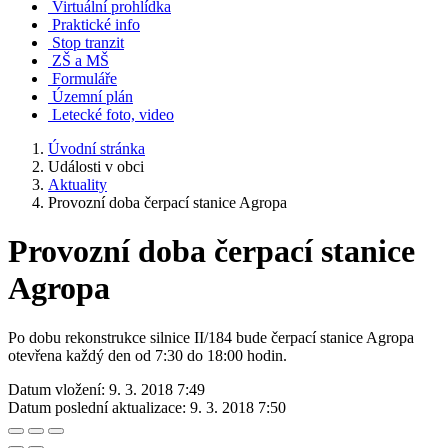
Virtuální prohlídka
Praktické info
Stop tranzit
ZŠ a MŠ
Formuláře
Územní plán
Letecké foto, video
Úvodní stránka
Události v obci
Aktuality
Provozní doba čerpací stanice Agropa
Provozní doba čerpací stanice
Agropa
Po dobu rekonstrukce silnice II/184 bude čerpací stanice Agropa
otevřena každý den od 7:30 do 18:00 hodin.
Datum vložení:
9. 3. 2018 7:49
Datum poslední aktualizace:
9. 3. 2018 7:50