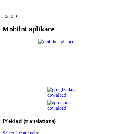
30/20 °C
Mobilní aplikace
Překlad (translations)
Select Language
▼