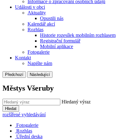
Informace o zpracování osobních údajů
Události v obci
Aktuality
Opustili nás
Kalendář akcí
Rozhlas
Historie rozesílek mobilním rozhlasem
Registrační formulář
Mobilní aplikace
Fotogalerie
Kontakt
Napište nám
Předchozí
Následující
Městys Všeruby
Hledaný výraz
Hledat
rozšířené vyhledávání
Fotogalerie
Rozhlas
Úřední deska