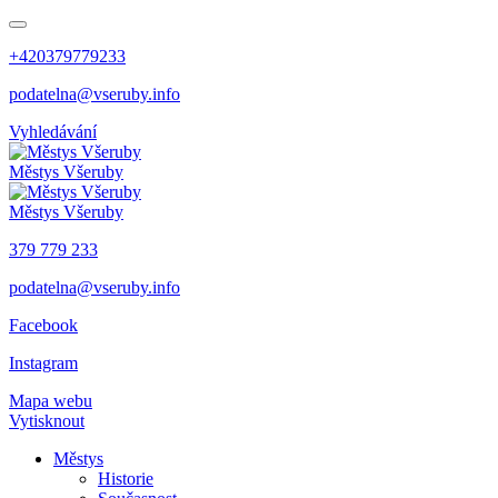
+420379779233
podatelna@vseruby.info
Vyhledávání
Městys
Všeruby
Městys
Všeruby
379 779 233
podatelna@vseruby.info
Facebook
Instagram
Mapa webu
Vytisknout
Městys
Historie