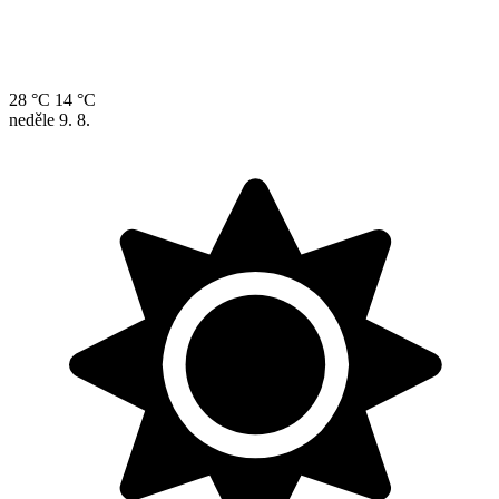
28 °C
14 °C
neděle
9. 8.