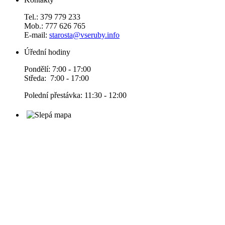
Tel.: 379 779 233
Mob.: 777 626 765
E-mail:
starosta@vseruby.info
Úřední hodiny
Pondělí: 7:00 - 17:00
Středa: 7:00 - 17:00
Polední přestávka: 11:30 - 12:00