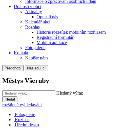
Informace o zpracování osobních údajů
Události v obci
Aktuality
Opustili nás
Kalendář akcí
Rozhlas
Historie rozesílek mobilním rozhlasem
Registrační formulář
Mobilní aplikace
Fotogalerie
Kontakt
Napište nám
Předchozí
Následující
Městys Všeruby
Hledaný výraz
Hledat
rozšířené vyhledávání
Fotogalerie
Rozhlas
Úřední deska