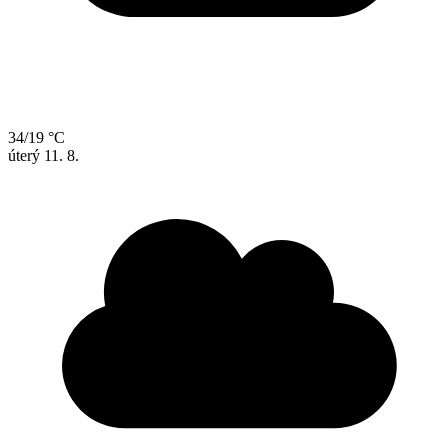
34/19 °C
úterý
11. 8.