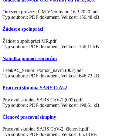
Omezení provozu ÚM Všeruby od 16.3.2020..pdf
Typ souboru: PDF dokument, Velikost: 156,48 kB
Źádost o spolupráci
Žádost o spolupráci MR.pdf
Typ souboru: PDF dokument, Velikost: 156,11 kB
Nabídka pomoci seniorům
LetakA5_Seniori-Pomoc_navrh (002).pdf
Typ souboru: PDF dokument, Velikost: 646,73 kB
Pracovní skupina SARS CoV-2
Pracovní skupina SARS CoV-2 (002).pdf
Typ souboru: PDF dokument, Velikost: 198,51 kB
Členové pracovní skupiny
Pracovní skupina SARS CoV-2_členové.pdf
Typ souboru: PDF dokument, Velikost: 65,18 kB