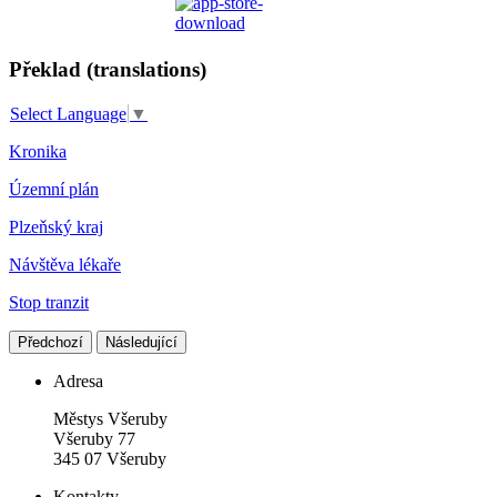
Překlad (translations)
Select Language
▼
Kronika
Územní plán
Plzeňský kraj
Návštěva lékaře
Stop tranzit
Předchozí
Následující
Adresa
Městys Všeruby
Všeruby 77
345 07 Všeruby
Kontakty