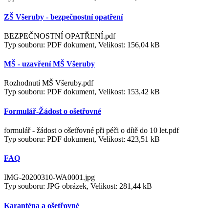
ZŠ Všeruby - bezpečnostní opatření
BEZPEČNOSTNÍ OPATŘENÍ.pdf
Typ souboru: PDF dokument, Velikost: 156,04 kB
MŠ - uzavření MŠ Všeruby
Rozhodnutí MŠ Všeruby.pdf
Typ souboru: PDF dokument, Velikost: 153,42 kB
Formulář-Žádost o ošetřovné
formulář - žádost o ošetřovné při péči o dítě do 10 let.pdf
Typ souboru: PDF dokument, Velikost: 423,51 kB
FAQ
IMG-20200310-WA0001.jpg
Typ souboru: JPG obrázek, Velikost: 281,44 kB
Karanténa a ošetřovné