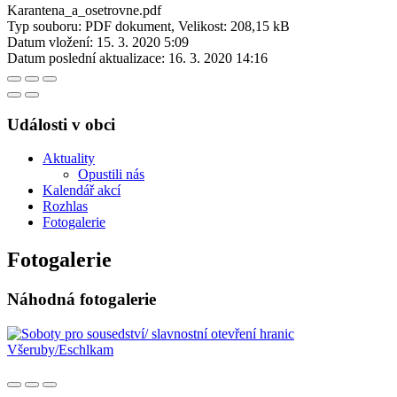
Karantena_a_osetrovne.pdf
Typ souboru: PDF dokument, Velikost: 208,15 kB
Datum vložení:
15. 3. 2020 5:09
Datum poslední aktualizace:
16. 3. 2020 14:16
Události v obci
Aktuality
Opustili nás
Kalendář akcí
Rozhlas
Fotogalerie
Fotogalerie
Náhodná fotogalerie