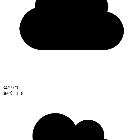
34/19 °C
úterý
11. 8.