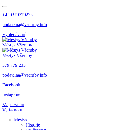
+420379779233
podatelna@vseruby.info
Vyhledávání
Městys
Všeruby
Městys
Všeruby
379 779 233
podatelna@vseruby.info
Facebook
Instagram
Mapa webu
Vytisknout
Městys
Historie