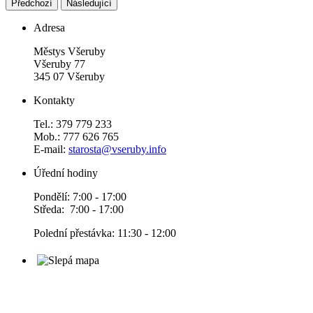
Předchozí
Následující
Adresa
Městys Všeruby
Všeruby 77
345 07 Všeruby
Kontakty
Tel.: 379 779 233
Mob.: 777 626 765
E-mail:
starosta@vseruby.info
Úřední hodiny
Pondělí: 7:00 - 17:00
Středa: 7:00 - 17:00
Polední přestávka: 11:30 - 12:00