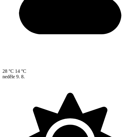
28 °C
14 °C
neděle
9. 8.