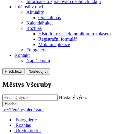
Informace o zpracování osobních údajů
Události v obci
Aktuality
Opustili nás
Kalendář akcí
Rozhlas
Historie rozesílek mobilním rozhlasem
Registrační formulář
Mobilní aplikace
Fotogalerie
Kontakt
Napište nám
Předchozí
Následující
Městys Všeruby
Hledaný výraz
Hledat
rozšířené vyhledávání
Fotogalerie
Rozhlas
Úřední deska