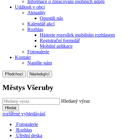
Informace o zpracování osobních údajů
Události v obci
Aktuality
Opustili nás
Kalendář akcí
Rozhlas
Historie rozesílek mobilním rozhlasem
Registrační formulář
Mobilní aplikace
Fotogalerie
Kontakt
Napište nám
Předchozí
Následující
Městys Všeruby
Hledaný výraz
Hledat
rozšířené vyhledávání
Fotogalerie
Rozhlas
Úřední deska