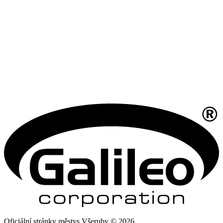
Oficiální stránky městys Všeruby © 2026