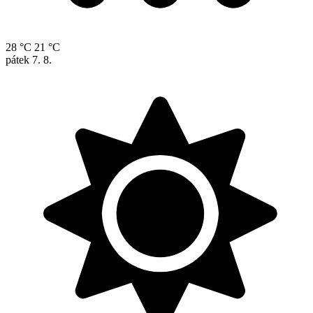
28 °C
21 °C
pátek
7. 8.