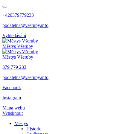
+420379779233
podatelna@vseruby.info
Vyhledávání
Městys
Všeruby
Městys
Všeruby
379 779 233
podatelna@vseruby.info
Facebook
Instagram
Mapa webu
Vytisknout
Městys
Historie