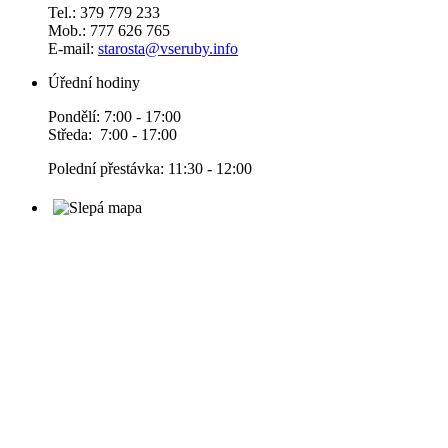
Tel.: 379 779 233
Mob.: 777 626 765
E-mail:
starosta@vseruby.info
Úřední hodiny
Pondělí: 7:00 - 17:00
Středa: 7:00 - 17:00
Polední přestávka: 11:30 - 12:00