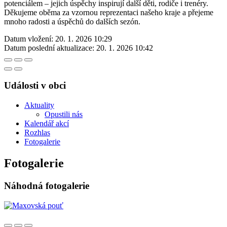
potenciálem – jejich úspěchy inspirují další děti, rodiče i trenéry.
Děkujeme oběma za vzornou reprezentaci našeho kraje a přejeme
mnoho radosti a úspěchů do dalších sezón.
Datum vložení:
20. 1. 2026 10:29
Datum poslední aktualizace:
20. 1. 2026 10:42
Události v obci
Aktuality
Opustili nás
Kalendář akcí
Rozhlas
Fotogalerie
Fotogalerie
Náhodná fotogalerie