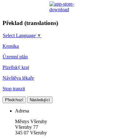
Překlad (translations)
Select Language
▼
Kronika
Územní plán
Plzeňský kraj
Návštěva lékaře
Stop tranzit
Předchozí
Následující
Adresa
Městys Všeruby
Všeruby 77
345 07 Všeruby