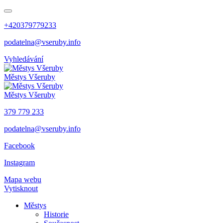
+420379779233
podatelna@vseruby.info
Vyhledávání
Městys
Všeruby
Městys
Všeruby
379 779 233
podatelna@vseruby.info
Facebook
Instagram
Mapa webu
Vytisknout
Městys
Historie