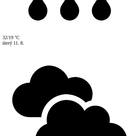
32/19 °C
úterý
11. 8.