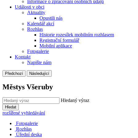
Informace o zpracování osobních údajů
Události v obci
Aktuality
Opustili nás
Kalendář akcí
Rozhlas
Historie rozesílek mobilním rozhlasem
Registrační formulář
Mobilní aplikace
Fotogalerie
Kontakt
Napište nám
Předchozí
Následující
Městys Všeruby
Hledaný výraz
Hledat
rozšířené vyhledávání
Fotogalerie
Rozhlas
Úřední deska