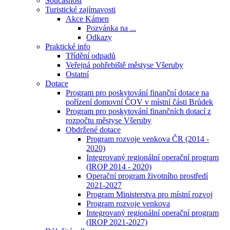
Současnost
Turistické zajímavosti
Akce Kámen
Pozvánka na ...
Odkazy
Praktické info
Třídění odpadů
Veřejná pohřebiště městyse Všeruby
Ostatní
Dotace
Program pro poskytování finanční dotace na
pořízení domovní ČOV v místní části Brůdek
Program pro poskytování finančních dotací z
rozpočtu městyse Všeruby
Obdržené dotace
Program rozvoje venkova ČR (2014 -
2020)
Integrovaný regionální operační program
(IROP 2014 - 2020)
Operační program životního prostředí
2021-2027
Program Ministerstva pro místní rozvoj
Program rozvoje venkova
Integrovaný regionální operační program
(IROP 2021-2027)