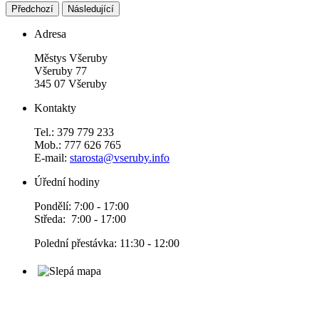
Předchozí
Následující
Adresa
Městys Všeruby
Všeruby 77
345 07 Všeruby
Kontakty
Tel.: 379 779 233
Mob.: 777 626 765
E-mail:
starosta@vseruby.info
Úřední hodiny
Pondělí: 7:00 - 17:00
Středa: 7:00 - 17:00
Polední přestávka: 11:30 - 12:00