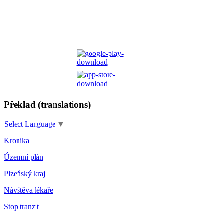
Překlad (translations)
Select Language
▼
Kronika
Územní plán
Plzeňský kraj
Návštěva lékaře
Stop tranzit