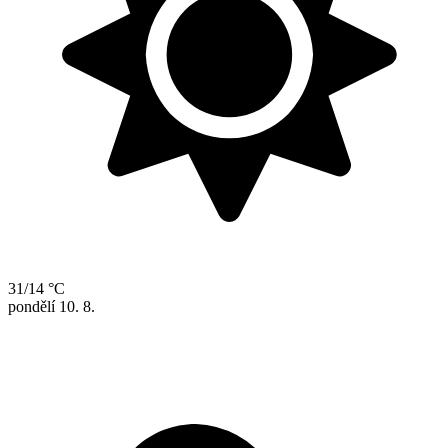
31/14 °C
pondělí
10. 8.