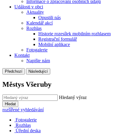
Informace o zpracování osobních údajů
Události v obci
Aktuality
Opustili nás
Kalendář akcí
Rozhlas
Historie rozesílek mobilním rozhlasem
Registrační formulář
Mobilní aplikace
Fotogalerie
Kontakt
Napište nám
Předchozí
Následující
Městys Všeruby
Hledaný výraz
Hledat
rozšířené vyhledávání
Fotogalerie
Rozhlas
Úřední deska