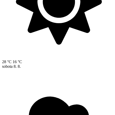
28 °C
16 °C
sobota
8. 8.